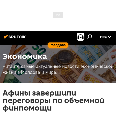
РУС
Молдова
Экономика
Читайте самые актуальные новости экономической
жизни в Молдове и мире.
Афины завершили
переговоры по объемной
финпомощи