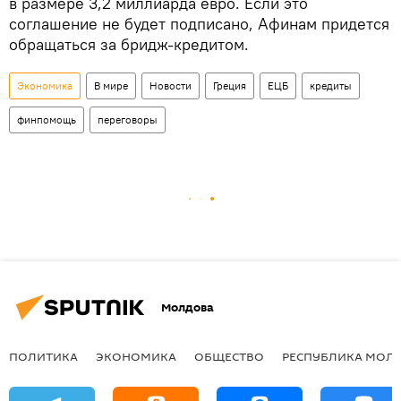
в размере 3,2 миллиарда евро. Если это
соглашение не будет подписано, Афинам придется
обращаться за бридж-кредитом.
Экономика
В мире
Новости
Греция
ЕЦБ
кредиты
финпомощь
переговоры
Молдова
ПОЛИТИКА
ЭКОНОМИКА
ОБЩЕСТВО
РЕСПУБЛИКА МОЛ