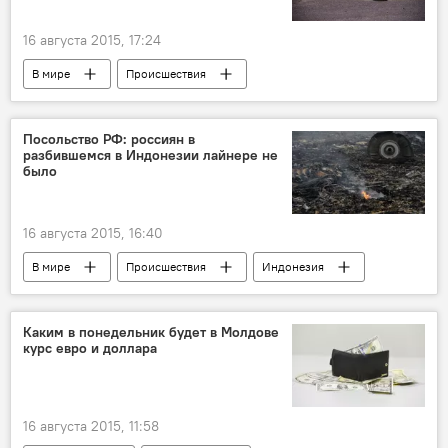
16 августа 2015, 17:24
В мире
Происшествия
Посольство РФ: россиян в
разбившемся в Индонезии лайнере не
было
16 августа 2015, 16:40
В мире
Происшествия
Индонезия
самолет
авиакатастрофа
Каким в понедельник будет в Молдове
курс евро и доллара
16 августа 2015, 11:58