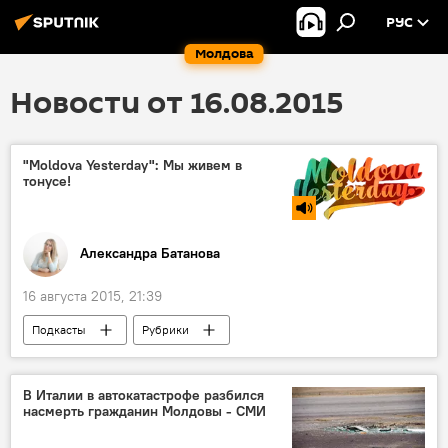
РУС
Молдова
Новости от 16.08.2015
"Moldova Yesterday": Мы живем в
тонусе!
Александра Батанова
16 августа 2015, 21:39
Подкасты
Рубрики
Молодёжь Молдовы
В Италии в автокатастрофе разбился
насмерть гражданин Молдовы - СМИ