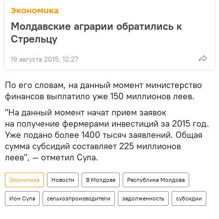
Экономика
Молдавские аграрии обратились к
Стрельцу
19 августа 2015, 12:27
По его словам, на данный момент министерство
финансов выплатило уже 150 миллионов леев.
"На данный момент начат прием заявок
на получение фермерами инвестиций за 2015 год.
Уже подано более 1400 тысяч заявлений. Общая
сумма субсидий составляет 225 миллионов
леев", — отметил Сула.
Экономика
Новости
В Молдове
Республика Молдова
Ион Сула
сельхозпроизводители
задолженность
субсидии