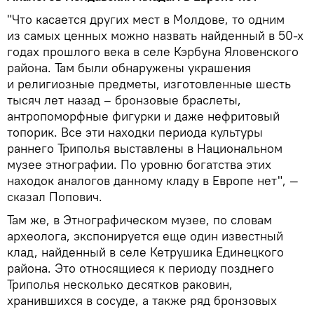
"Что касается других мест в Молдове, то одним
из самых ценных можно назвать найденный в 50-х
годах прошлого века в селе Кэрбуна Яловенского
района. Там были обнаружены украшения
и религиозные предметы, изготовленные шесть
тысяч лет назад – бронзовые браслеты,
антропоморфные фигурки и даже нефритовый
топорик. Все эти находки периода культуры
раннего Триполья выставлены в Национальном
музее этнографии. По уровню богатства этих
находок аналогов данному кладу в Европе нет", —
сказал Попович.
Там же, в Этнографическом музее, по словам
археолога, экспонируется еще один известный
клад, найденный в селе Кетрушика Единецкого
района. Это относящиеся к периоду позднего
Триполья несколько десятков раковин,
хранившихся в сосуде, а также ряд бронзовых