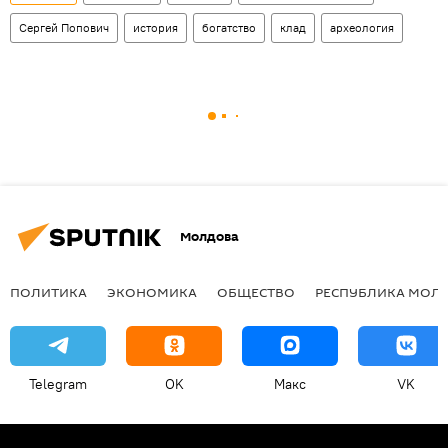
Сергей Попович
история
богатство
клад
археология
Молдова
ПОЛИТИКА
ЭКОНОМИКА
ОБЩЕСТВО
РЕСПУБЛИКА МОЛ
Telegram
OK
Макс
VK