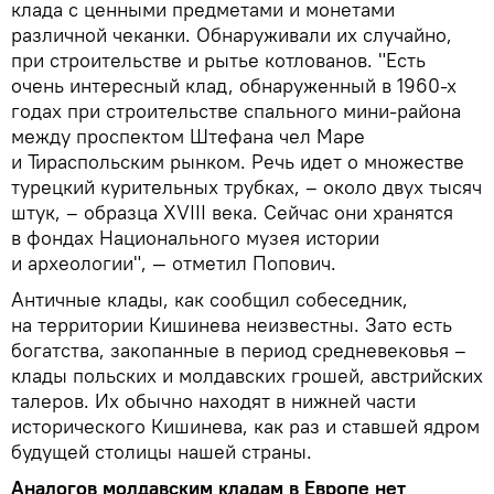
клада с ценными предметами и монетами
различной чеканки. Обнаруживали их случайно,
при строительстве и рытье котлованов. "Есть
очень интересный клад, обнаруженный в 1960-х
годах при строительстве спального мини-района
между проспектом Штефана чел Маре
и Тираспольским рынком. Речь идет о множестве
турецкий курительных трубках, – около двух тысяч
штук, – образца XVIII века. Сейчас они хранятся
в фондах Национального музея истории
и археологии", — отметил Попович.
Античные клады, как сообщил собеседник,
на территории Кишинева неизвестны. Зато есть
богатства, закопанные в период средневековья –
клады польских и молдавских грошей, австрийских
талеров. Их обычно находят в нижней части
исторического Кишинева, как раз и ставшей ядром
будущей столицы нашей страны.
Аналогов молдавским кладам в Европе нет