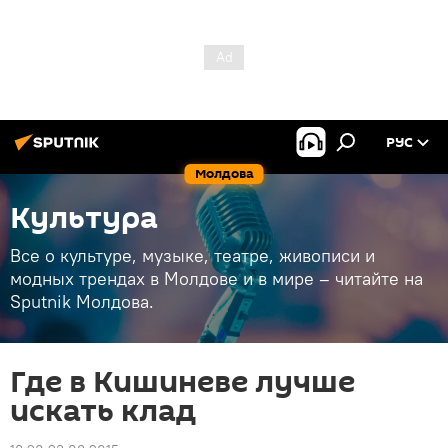
РУС
Молдова
Культура
Все о культуре, музыке, театре, живописи и
модных трендах в Молдове и в мире – читайте на
Sputnik Молдова.
Где в Кишиневе лучше
искать клад