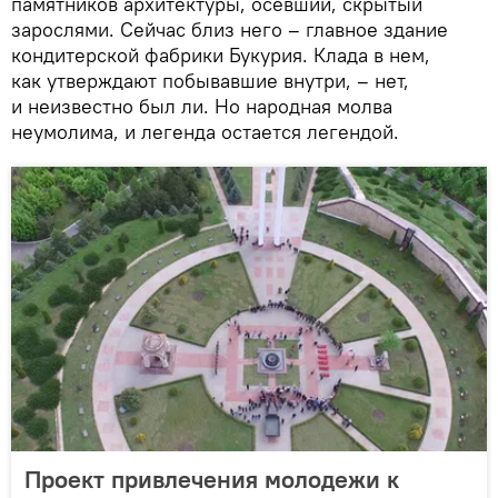
памятников архитектуры, осевший, скрытый
зарослями. Сейчас близ него – главное здание
кондитерской фабрики Букурия. Клада в нем,
как утверждают побывавшие внутри, – нет,
и неизвестно был ли. Но народная молва
неумолима, и легенда остается легендой.
Проект привлечения молодежи к