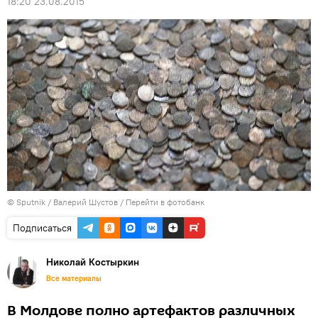
18:20 23.08.2015
© Sputnik / Валерий Шустов
/
Перейти в фотобанк
Подписаться
Николай Костыркин
Все материалы
В Молдове полно артефактов различных