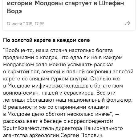
истории Молдовы стартует в Штефан
Водэ
17 июля 2015, 17:35
По золотой карете в каждом селе
"Вообще-то, наша страна настолько богата
преданиями о кладах, что едва ли не в каждом
молдавском селе можно услышать рассказ
о скрытой под землей и полной сокровищ золотой
карете со спящим турком внутри. Столько же
в Молдове мифических колодцев с богатством
воинов-осман, пашей и сераскиров. Все эти
легенды обогащают наш национальный фольклор.
В реальности же со старинными кладами
в Молдове дело обстоит несколько иначе", —
рассказывает в беседе с корреспондентом
Sputnikзаместитель директора Национального
агентства археологии Сергей Попович.