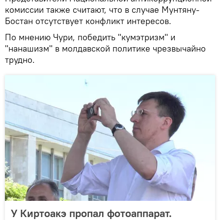
комиссии также считают, что в случае Мунтяну-
Бостан отсутствует конфликт интересов.
По мнению Чури, победить "кумэтризм" и
"нанашизм" в молдавской политике чрезвычайно
трудно.
У Киртоакэ пропал фотоаппарат.