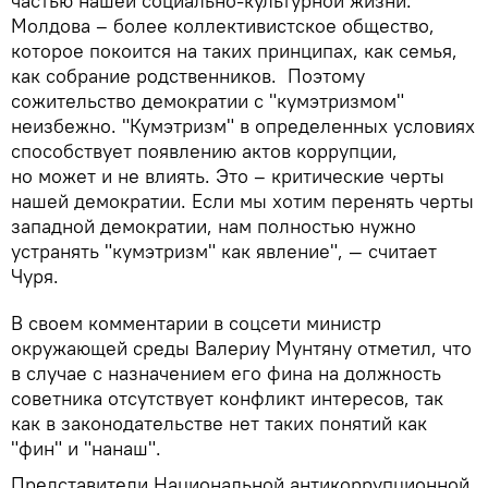
частью нашей социально-культурной жизни.
Молдова – более коллективистское общество,
которое покоится на таких принципах, как семья,
как собрание родственников. Поэтому
сожительство демократии с "кумэтризмом"
неизбежно. "Кумэтризм" в определенных условиях
способствует появлению актов коррупции,
но может и не влиять. Это – критические черты
нашей демократии. Если мы хотим перенять черты
западной демократии, нам полностью нужно
устранять "кумэтризм" как явление", — считает
Чуря.
В своем комментарии в соцсети министр
окружающей среды Валериу Мунтяну отметил, что
в случае с назначением его фина на должность
советника отсутствует конфликт интересов, так
как в законодательстве нет таких понятий как
"фин" и "нанаш".
Представители Национальной антикоррупционной