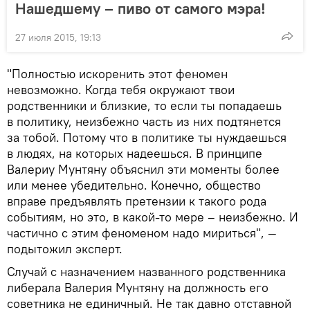
Нашедшему – пиво от самого мэра!
27 июля 2015, 19:13
"Полностью искоренить этот феномен
невозможно. Когда тебя окружают твои
родственники и близкие, то если ты попадаешь
в политику, неизбежно часть из них подтянется
за тобой. Потому что в политике ты нуждаешься
в людях, на которых надеешься. В принципе
Валериу Мунтяну объяснил эти моменты более
или менее убедительно. Конечно, общество
вправе предъявлять претензии к такого рода
событиям, но это, в какой-то мере – неизбежно. И
частично с этим феноменом надо мириться", —
подытожил эксперт.
Случай с назначением названного родственника
либерала Валерия Мунтяну на должность его
советника не единичный. Не так давно отставной