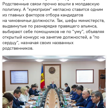
Родственные связи прочно вошли в молдавскую
политику. А "кумэтризм" негласно ставится одним
из главных факторов отбора кандидатов
на чиновничьи должности. Так, шефы министерств,
выдвинутые по разнарядке правящего альянса,
выбирают себе помощников не по "уму", объявляя
открытый конкурс на занятие должностей, а "по
сердцу", назначая своих названных
родственников.