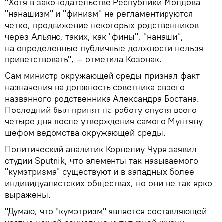
"Хотя в законодательстве Республики Молдова
"нанашизм" и "финизм" не регламентируются
четко, продвижение некоторых родственников
через Альянс, таких, как "фины", "нанаши",
на определенные публичные должности нельзя
приветствовать", — отметила Козонак.
Сам министр окружающей среды признал факт
назначения на должность советника своего
названного родственника Александра Бостана.
Последний был принят на работу спустя всего
четыре дня после утверждения самого Мунтяну
шефом ведомства окружающей среды.
Политический аналитик Корнелиу Чуря заявил
студии Sputnik, что элементы так называемого
"кумэтризма" существуют и в западных более
индивидуалистских обществах, но они не так ярко
выражены.
"Думаю, что "кумэтризм" является составляющей