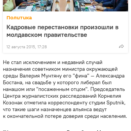
Политика
Кадровые перестановки произошли в
молдавском правительстве
12 августа 2015, 17:28
Не стал исключением и недавний случай
назначения советником министра окружающей
среды Валерия Мунтяну его "фина" — Александра
Бостана, на свадьбе у которого либерал был
нанашом или "посаженным отцом". Председатель
Центра журналистских расследований Корнелия
Козонак отметила корреспонденту студии Sputnik,
что такие шаги назначенцев альянса ведут
к окончательной потере доверия среди населения.