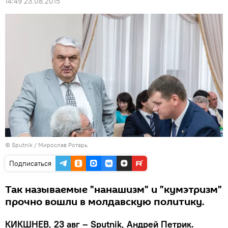
14:49 23.08.2015
© Sputnik / Мирослав Ротарь
Подписаться
Так называемые "нанашизм" и "кумэтризм"
прочно вошли в молдавскую политику.
КИКШНЕВ, 23 авг – Sputnik, Андрей Петрик.