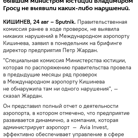
бывшим министром юстиции Владимиром
Гросу не выявили каких-либо нарушений.
КИШИНЕВ, 24 авг – Sputnik.
Правительственная
комиссия ранее в ходе проверок, не выявила
никаких нарушений в Международном аэропорту
Кишинева, заявил в понедельник на брифинге
директор предприятия Петр Жардан.
"Специальная комиссия Министерства юстиции,
которая по распоряжению правительства провела
в предыдущие месяцы ряд проверок
в Международном аэропорту Кишинева
не обнаружила там ни одного нарушения", —
сказал Жардан.
Он представил полный отчет о деятельности
аэропорта, в котором отмечено, что предприятие
развивается динамично, а компания, которая
администрирует аэропорт — Avia Invest,
эффективно обеспечивает управлениe в сфере