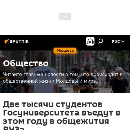
РУС
Молдова
Общество
Читайте главные новости о том, что происходит в
общественной жизни Молдовы и мира.
Две тысячи студентов
Госуниверситета въедут в
этом году в общежития
ВУЗа