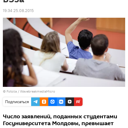
19:34 25.08.2015
©
Fotolia
/ WavebreakmediaMicro
Подписаться
Число заявлений, поданных студентами
Госуниверситета Молдовы, превышает