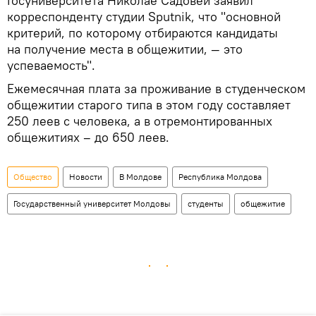
Госуниверситета Николае Садовей заявил
корреспонденту студии Sputnik, что "основной
критерий, по которому отбираются кандидаты
на получение места в общежитии, — это
успеваемость".
Ежемесячная плата за проживание в студенческом
общежитии старого типа в этом году составляет
250 леев с человека, а в отремонтированных
общежитиях – до 650 леев.
Общество
Новости
В Молдове
Республика Молдова
Государственный университет Молдовы
студенты
общежитие