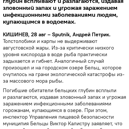
глубин всплывают и разлагаются, издавая
зловонный запах и угрожая заражением
инфекционными заболеваниями людям,
купающимся в водоемах.
КИШИНЕВ, 28 авг – Sputnik, Андрей Петрик.
Толстолобики и карпы не выдерживают
августовской жары. Из-за критически низкого
уровня кислорода в воде рыба практически
задыхается и гибнет. Аналогичный случай
произошел и на городском озере Бельц, которое
очутилось на грани экологической катастрофы из-
за массового мора рыбы.
Погибшие обитатели бельцких глубин всплыли
и разлагаются, издавая зловонный запах и угрожая
заражением инфекционными заболеваниями
горожанам, купающимся в озере. При этом,
инспектор Управления пищевой безопасности
муниципия Бельцы Виктор Калистру заявляет, что