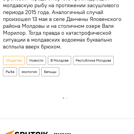
молдавскую рыбу на протяжении засушливого
периода 2015 года. Аналогичный случай
произошел 13 мая в селе Данчены Яловенского
района Молдовы и на столичном озере Валя
Морилор. Тогда правда о катастрофической
ситуации в молдавских водоемах буквально
всплыла вверх брюхом.
Общество
Новости
В Молдове
Республика Молдова
Рыба
экология
Бельцы