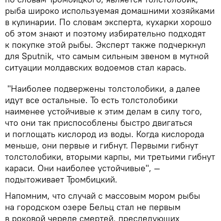
рыба широко используемая домашними хозяйками
в кулинарии. По словам эксперта, кухарки хорошо
об этом знают и поэтому избирательно подходят
к покупке этой рыбы. Эксперт также подчеркнул
для Sputnik, что самым сильным звеном в мутной
ситуации молдавских водоемов стал карась.
"Наиболее подвержены толстолобики, а далее
идут все остальные. То есть толстолобики
наименее устойчивые к этим делам в силу того,
что они так приспособлены быстро двигаться
и поглощать кислород из воды. Когда кислорода
меньше, они первые и гибнут. Первыми гибнут
толстолобики, вторыми карпы, ми третьими гибнут
караси. Они наиболее устойчивые", —
подытоживает Тромбицкий.
Напомним, что случай с массовым мором рыбы
на городском озере Бельц стал не первым
в роковой череде смертей, преследующих