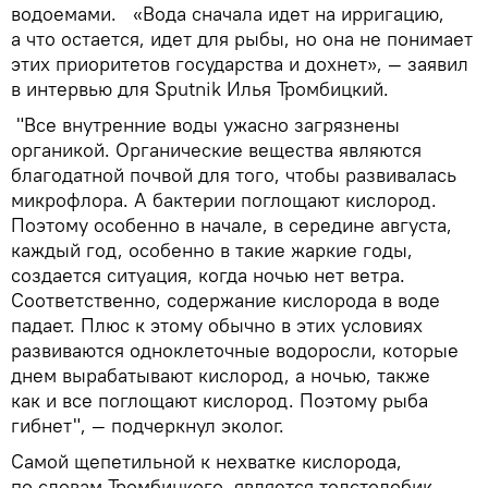
водоемами. «Вода сначала идет на ирригацию,
а что остается, идет для рыбы, но она не понимает
этих приоритетов государства и дохнет», — заявил
в интервью для Sputnik Илья Тромбицкий.
"Все внутренние воды ужасно загрязнены
органикой. Органические вещества являются
благодатной почвой для того, чтобы развивалась
микрофлора. А бактерии поглощают кислород.
Поэтому особенно в начале, в середине августа,
каждый год, особенно в такие жаркие годы,
создается ситуация, когда ночью нет ветра.
Соответственно, содержание кислорода в воде
падает. Плюс к этому обычно в этих условиях
развиваются одноклеточные водоросли, которые
днем вырабатывают кислород, а ночью, также
как и все поглощают кислород. Поэтому рыба
гибнет", — подчеркнул эколог.
Самой щепетильной к нехватке кислорода,
по словам Тромбицкого, является толстолобик,