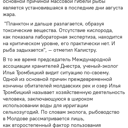
основной причиной массовой гибели рыбы
является установившаяся в последние дни августа
жара.
"Планктон и дальше разлагается, образуя
токсические вещества. Отсутствие кислорода,
как показала лабораторная экспертиза, находится
на критическом уровне, его практически нет. И
рыба задыхается", — отметил Калистру.
В то же время председатель Международной
ассоциации хранителей Днестра, ученый-эколог
Илья Тромбицкий видит ситуацию по-своему.
Одной из основной причин преждевременной
кончины обитателей молдавских рек и озер Илья
Тромбицкий называет хозяйственную деятельность
человека, заключающуюся в широком
использовании воды для ирригации
сельхозугодий. По словам эколога, рыбоводство
в Молдове рассматривается лишь,
как второстепенный фактор пользования