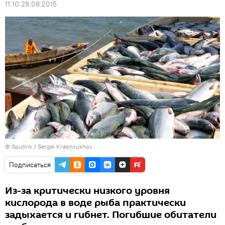
11:10 28.08.2015
© Sputnik / Sergei Krasnoukhov
Подписаться
Из-за критически низкого уровня
кислорода в воде рыба практически
задыхается и гибнет. Погибшие обитатели