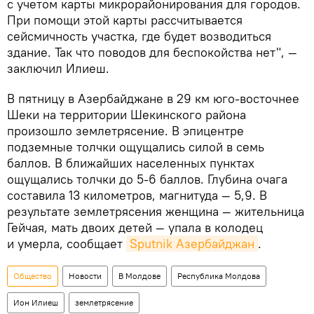
с учетом карты микрорайонирования для городов.
При помощи этой карты рассчитывается
сейсмичность участка, где будет возводиться
здание. Так что поводов для беспокойства нет", —
заключил Илиеш.
В пятницу в Азербайджане в 29 км юго-восточнее
Шеки на территории Шекинского района
произошло землетрясение. В эпицентре
подземные толчки ощущались силой в семь
баллов. В ближайших населенных пунктах
ощущались толчки до 5-6 баллов. Глубина очага
составила 13 километров, магнитуда — 5,9. В
результате землетрясения женщина — жительница
Гейчая, мать двоих детей — упала в колодец
и умерла, сообщает
Sputnik Азербайджан
.
Общество
Новости
В Молдове
Республика Молдова
Ион Илиеш
землетрясение