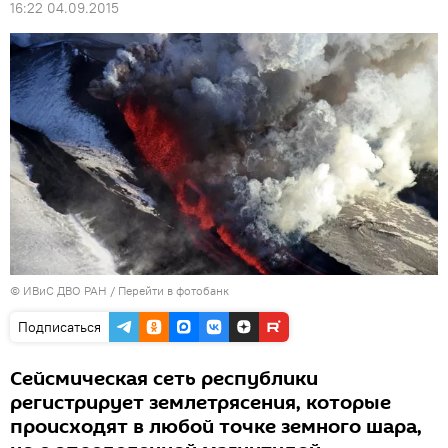
16:22 04.09.2015
© ИВиС ДВО РАН
/
Перейти в фотобанк
Подписаться
Сейсмическая сеть республики
регистрирует землетрясения, которые
происходят в любой точке земного шара,