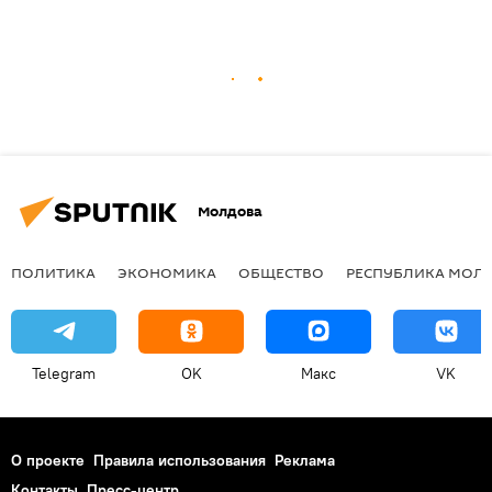
Молдова
ПОЛИТИКА
ЭКОНОМИКА
ОБЩЕСТВО
РЕСПУБЛИКА МОЛ
Telegram
OK
Макс
VK
О проекте
Правила использования
Реклама
Контакты
Пресс-центр