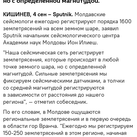
но с определенной магнитудой.
КИШИНЕВ, 4 сен – Sputnik.
Молдавские
сейсмологи ежегодно регистрируют порядка 1600
землетрясений на всем земном шаре, заявил
Sputnik начальник сейсмологического центра
Академии наук Молдовы Ион Илиеш.
"Наша сейсмическая сеть регистрирует
землетрясения, которые происходят в любой
точке земного шара, но с определенной
магнитудой. Сильные землетрясения мы
фиксируем сейсмическими датчиками, а толчки
со средней магнитудой регистрируются
в зависимости от расстояния до нашего
региона", — отметил собеседник.
По его словам, в Молдове ощущаются
региональные землетрясения и в первую очередь
в области гор Вранча. "Ежегодно мы регистрируем
150-250 землетрясений в этом регионе, начиная