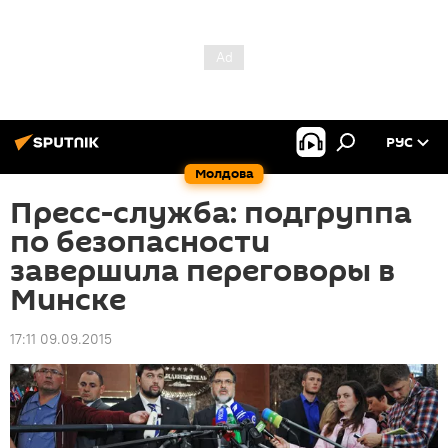
РУС
Молдова
Пресс-служба: подгруппа
по безопасности
завершила переговоры в
Минске
17:11 09.09.2015