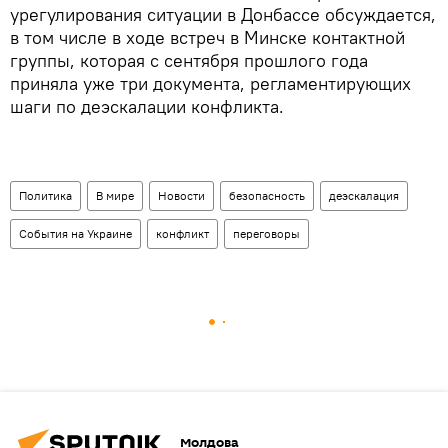
урегулирования ситуации в Донбассе обсуждается,
в том числе в ходе встреч в Минске контактной
группы, которая с сентября прошлого года
приняла уже три документа, регламентирующих
шаги по деэскалации конфликта.
Политика
В мире
Новости
безопасность
деэскалация
События на Украине
конфликт
переговоры
Молдова