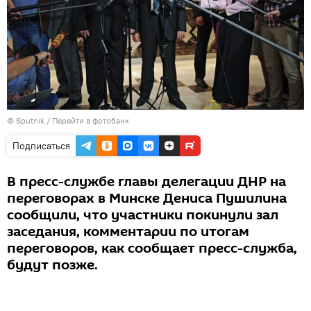
© Sputnik
/
Перейти в фотобанк
Подписаться
В пресс-службе главы делегации ДНР на
переговорах в Минске Дениса Пушилина
сообщили, что участники покинули зал
заседания, комментарии по итогам
переговоров, как сообщает пресс-служба,
будут позже.