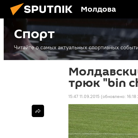
Молдова
Спорт
Читайте о самых актуальных спортивных событи
Молдавски
трюк "bin c
15:47 11.09.2015
(обновлено:
16:18