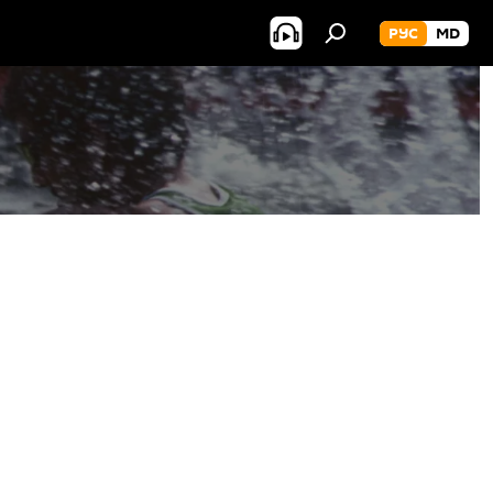
РУС
MD