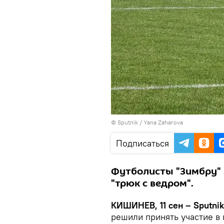
© Sputnik / Yana Zaharova
Подписаться
Футболисты "Зимбру" 
"трюк с ведром".
КИШИНЕВ, 11 сен – Sputnik
решили принять участие в