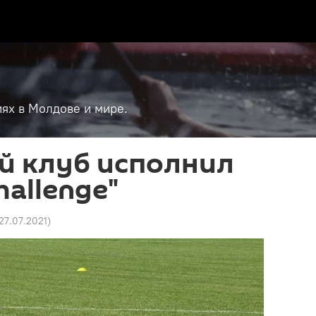
ях в Молдове и мире.
й клуб исполнил
hallenge"
 27.07.2021
)