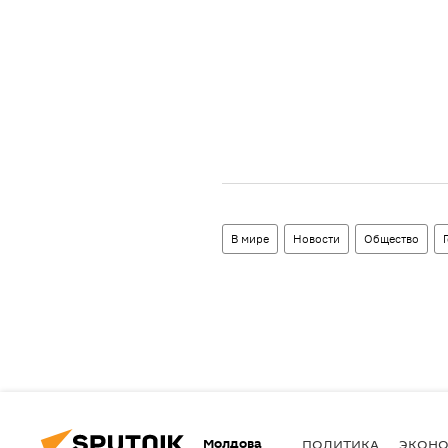
В мире
Новости
Общество
Молдова
ПОЛИТИКА
ЭКОН