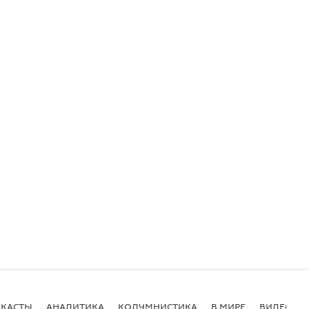
КАСТЫ
АНАЛИТИКА
КОЛУМНИСТИКА
В МИРЕ
ВИДЕО