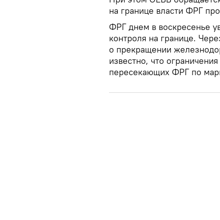
на границе власти ФРГ пр
ФРГ днем в воскресенье у
контроля на границе. Чере
о прекращении железнодо
известно, что ограничения
пересекающих ФРГ по марш