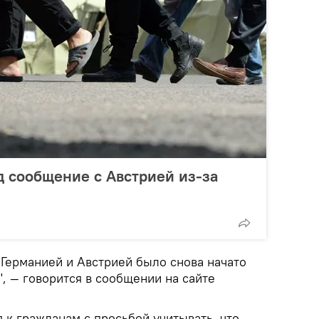
 сообщение с Австрией из-за
Германией и Австрией было снова начато
", — говорится в сообщении на сайте
 к гражданам с просьбой учитывать, что