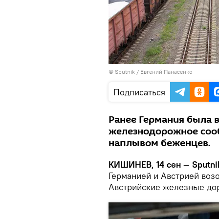
© Sputnik / Евгений Панасенко
Подписаться
Ранее Германия была 
железнодорожное сооб
наплывом беженцев.
КИШИНЕВ, 14 сен — Sputni
Германией и Австрией воз
Австрийские железные дор