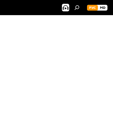
РУС
MD