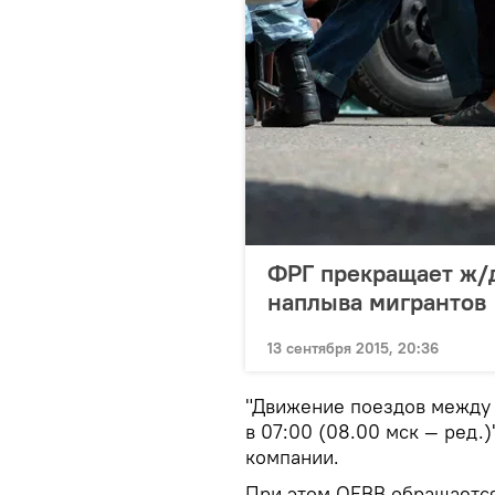
ФРГ прекращает ж/д
наплыва мигрантов
13 сентября 2015, 20:36
"Движение поездов между 
в 07:00 (08.00 мск — ред.)
компании.
При этом OEBB обращается