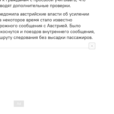
оводят дополнительные проверки.
ведомила австрийские власти об усилении
з некоторое время стало известно
рожного сообщения с Австрией. Было
 коснутся и поездов внутреннего сообщения,
руту следования без высадки пассажиров.