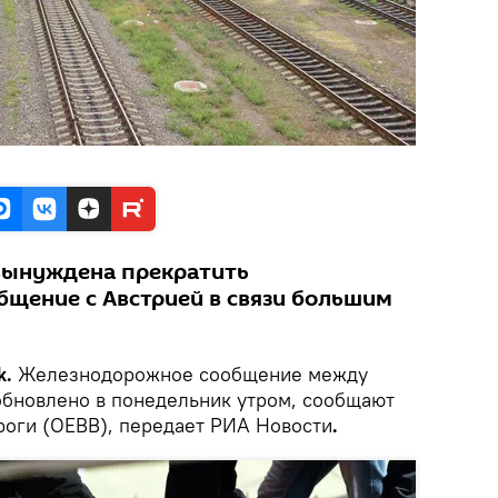
вынуждена прекратить
щение с Австрией в связи большим
k.
Железнодорожное сообщение между
обновлено в понедельник утром, сообщают
оги (OEBB), передает РИА Новости
.