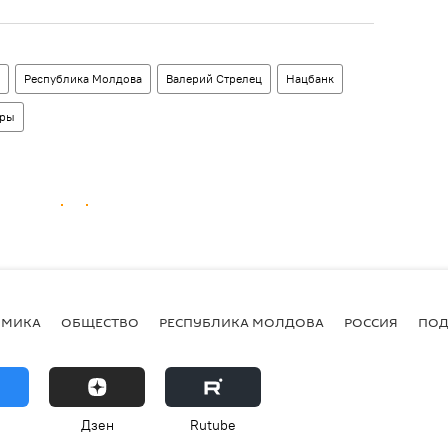
Республика Молдова
Валерий Стрелец
Нацбанк
оры
ОМИКА
ОБЩЕСТВО
РЕСПУБЛИКА МОЛДОВА
РОССИЯ
ПОД
Дзен
Rutube