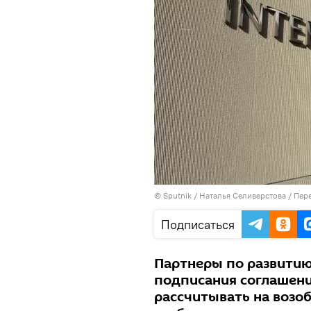
© Sputnik / Наталья Селиверстова
/
Пере
Подписаться
Партнеры по развитию 
подписания соглашени
рассчитывать на возо