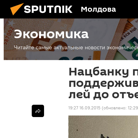
Молдова
Экономика
Читайте самые актуальные новости экономичес
Нацбанку 
поддержив
лей до отъ
19:27 16.09.2015
(обновлено:
12:2