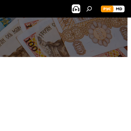
РУС
MD