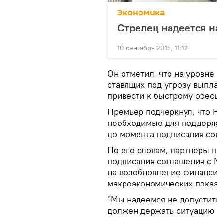
Экономика
Стрелец надеется н
10 сентября 2015, 11:12
Он отметил, что на уровне
ставящих под угрозу выпла
привести к быстрому обе
Премьер подчеркнул, что 
необходимые для поддержа
до момента подписания с
По его словам, партнеры п
подписания соглашения с 
на возобновление финанси
макроэкономических пока
"Мы надеемся не допустит
должен держать ситуацию 