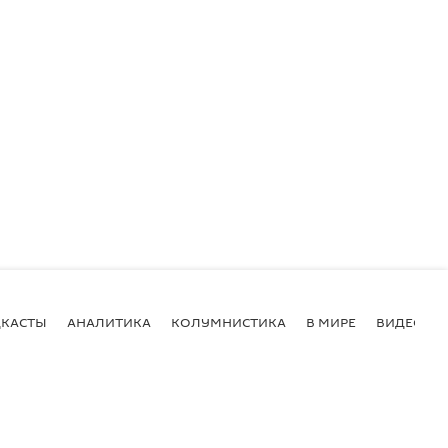
КАСТЫ
АНАЛИТИКА
КОЛУМНИСТИКА
В МИРЕ
ВИДЕО