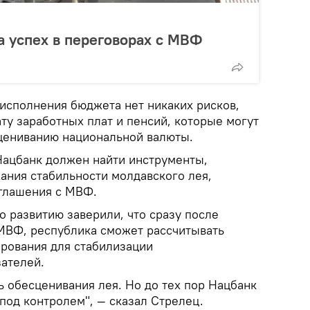
а успех в переговорах с МВФ
 исполнения бюджета нет никаких рисков,
ту заработных плат и пенсий, которые могут
сцениванию национальной валюты.
Нацбанк должен найти инструменты,
ния стабильности молдавского лея,
оглашения с МВФ.
о развитию заверили, что сразу после
МВФ, республика сможет рассчитывать
рования для стабилизации
зателей.
ь обесценивания лея. Но до тех пор Нацбанк
под контролем", — сказал Стрелец.