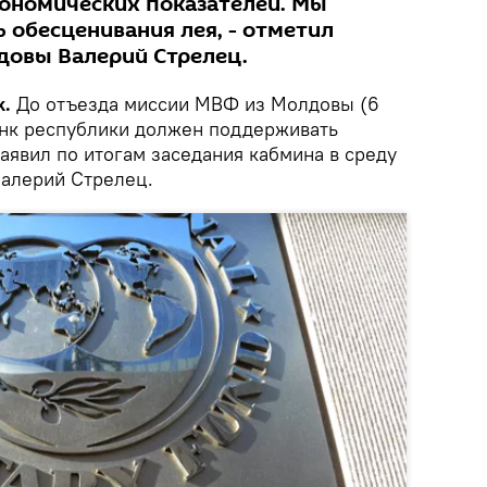
ономических показателей. Мы
 обесценивания лея, - отметил
довы Валерий Стрелец.
k.
До отъезда миссии МВФ из Молдовы (6
анк республики должен поддерживать
аявил по итогам заседания кабмина в среду
Валерий Стрелец.