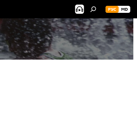
РУС
MD