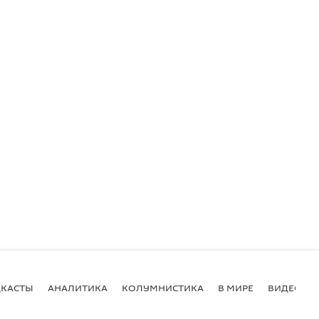
КАСТЫ
АНАЛИТИКА
КОЛУМНИСТИКА
В МИРЕ
ВИДЕО