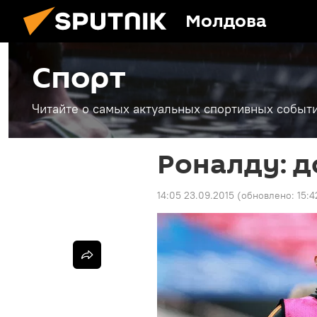
Молдова
Спорт
Читайте о самых актуальных спортивных событи
Роналду: д
14:05 23.09.2015
(обновлено:
15:4