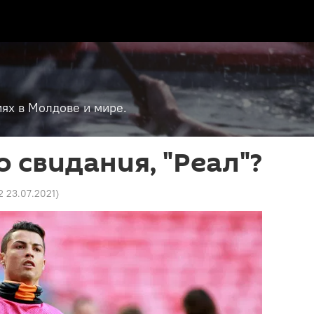
ях в Молдове и мире.
о свидания, "Реал"?
2 23.07.2021
)