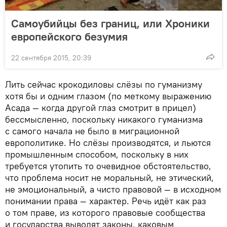
Самоубийцы без границ, или Хроники
европейского безумия
22 сентября 2015, 20:39
Лить сейчас крокодиловы слёзы по гуманизму
хотя бы и одним глазом (по меткому выражению
Асада — когда другой глаз смотрит в прицел)
бессмысленно, поскольку никакого гуманизма
с самого начала не было в миграционной
европолитике. Но слёзы производятся, и льются
промышленным способом, поскольку в них
требуется утопить то очевидное обстоятельство,
что проблема носит не моральный, не этический,
не эмоциональный, а чисто правовой — в исходном
понимании права — характер. Речь идёт как раз
о том праве, из которого правовые сообщества
и государства выводят законы, каковым