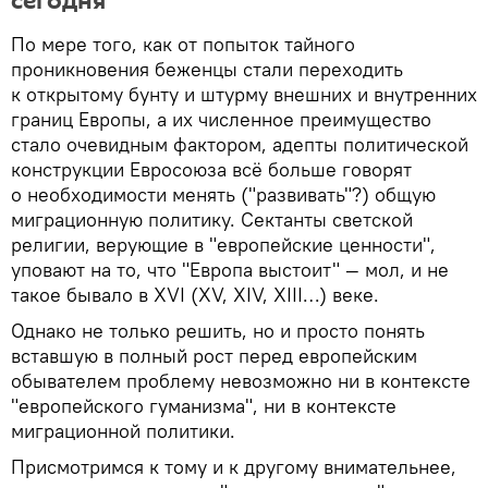
сегодня"
По мере того, как от попыток тайного
проникновения беженцы стали переходить
к открытому бунту и штурму внешних и внутренних
границ Европы, а их численное преимущество
стало очевидным фактором, адепты политической
конструкции Евросоюза всё больше говорят
о необходимости менять ("развивать"?) общую
миграционную политику. Сектанты светской
религии, верующие в "европейские ценности",
уповают на то, что "Европа выстоит" — мол, и не
такое бывало в XVI (XV, XIV, XIII…) веке.
Однако не только решить, но и просто понять
вставшую в полный рост перед европейским
обывателем проблему невозможно ни в контексте
"европейского гуманизма", ни в контексте
миграционной политики.
Присмотримся к тому и к другому внимательнее,