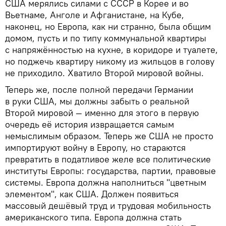
США мерялись силами с СССР в Корее и во
Вьетнаме, Анголе и Афганистане, на Кубе,
наконец, но Европа, как ни странно, была общим
домом, пусть и по типу коммунальной квартиры
с напряжённостью на кухне, в коридоре и туалете,
но поджечь квартиру никому из жильцов в голову
не приходило. Хватило Второй мировой войны.
Теперь же, после полной передачи Германии
в руки США, мы должны забыть о реальной
Второй мировой — именно для этого в первую
очередь её история извращается самым
немыслимым образом. Теперь же США не просто
импортируют войну в Европу, но стараются
превратить в податливое желе все политические
институты Европы: государства, партии, правовые
системы. Европа должна наполниться "цветным
элементом", как США. Должен появиться
массовый дешёвый труд и трудовая мобильность
американского типа. Европа должна стать