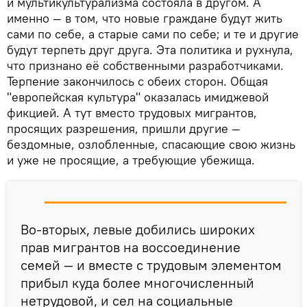
и мультикультурализма состояла в другом. А
именно — в том, что новые граждане будут жить
сами по себе, а старые сами по себе; и те и другие
будут терпеть друг друга. Эта политика и рухнула,
что признано её собственными разработчиками.
Терпение закончилось с обеих сторон. Общая
"европейская культура" оказалась имиджевой
фикцией. А тут вместо трудовых мигрантов,
просящих разрешения, пришли другие —
бездомные, озлобленные, спасающие свою жизнь
и уже не просящие, а требующие убежища.
Во-вторых, левые добились широких
прав мигрантов на воссоединение
семей — и вместе с трудовым элементом
прибыл куда более многочисленный
нетрудовой, и сел на социальные