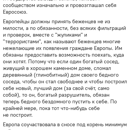
сообществом изначально и провозглашал себя
Евросоюз.
Европейцы должны принять беженцев не из
милости, а по обязанности, без всяких фильтраций
и проверок, вместе с "жуликами" и
"террористами", как называют беженцев многие
нежелающие их появления граждане Европы. Им
обязаны предоставить возможность поехать, куда
они хотят. Потому что если один богатый сосед,
живущий в хорошем каменном доме, сломал
деревянный (глинобитный) дом своего бедного
соседа, чтобы он стал свободнее и чтобы построил
себе новый, лучший дом (за свой счёт, само
собой), то он, богатый разрушитель, обязан
теперь бедного бездомного пустить к себе. По
крайней мере, пока тот что-нибудь себе
не построит.
Европа соучаствовала в сносе под корень минимум