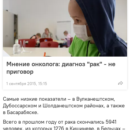
Мнение онколога: диагноз "рак" - не
приговор
1 сентября 2015, 15:15
Самые низкие показатели – в Вулканештском,
Дубоссарском и Шолданештском районах, а также
в Басарабяске.
Всего в прошлом году от рака скончались 5941
человек, из которых 1276 в Кишиневе, в Бельцах –