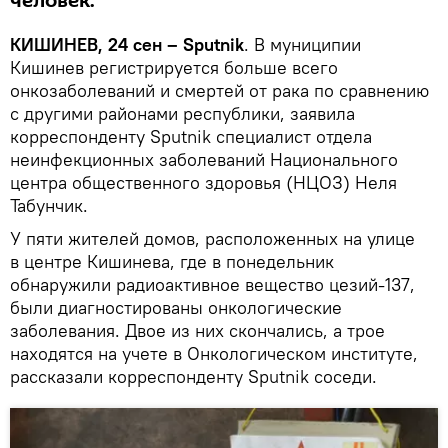
человек.
КИШИНЕВ, 24 сен – Sputnik
. В муниципии
Кишинев регистрируется больше всего
онкозаболеваний и смертей от рака по сравнению
с другими районами республики, заявила
корреспонденту Sputnik специалист отдела
неинфекционных заболеваний Национального
центра общественного здоровья (НЦОЗ) Неля
Табунчик.
У пяти жителей домов, расположенных на улице
в центре Кишинева, где в понедельник
обнаружили радиоактивное вещество цезий-137,
были диагностированы онкологические
заболевания. Двое из них скончались, а трое
находятся на учете в Онкологическом институте,
рассказали корреспонденту Sputnik соседи.