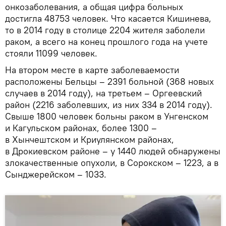
онкозаболевания, а общая цифра больных
достигла 48753 человек. Что касается Кишинева,
то в 2014 году в столице 2204 жителя заболели
раком, а всего на конец прошлого года на учете
стояли 11099 человек.
На втором месте в карте заболеваемости
расположены Бельцы – 2391 больной (368 новых
случаев в 2014 году), на третьем – Оргеевский
район (2216 заболевших, из них 334 в 2014 году).
Свыше 1800 человек больны раком в Унгенском
и Кагульском районах, более 1300 –
в Хынчештском и Криулянском районах,
в Дрокиевском районе – у 1440 людей обнаружены
злокачественные опухоли, в Сорокском – 1223, а в
Сынджерейском – 1033.