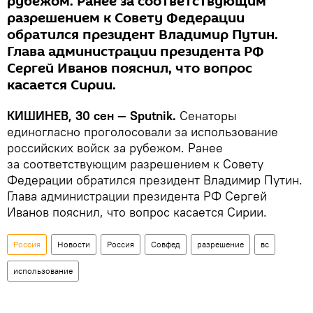
рубежом. Ранее за соответствующим
разрешением к Совету Федерации
обратился президент Владимир Путин.
Глава администрации президента РФ
Сергей Иванов пояснил, что вопрос
касается Сирии.
КИШИНЕВ, 30 сен — Sputnik.
Сенаторы
единогласно проголосовали за использование
российских войск за рубежом. Ранее
за соответствующим разрешением к Совету
Федерации обратился президент Владимир Путин.
Глава администрации президента РФ Сергей
Иванов пояснил, что вопрос касается Сирии.
Россия
Новости
Россия
Совфед
разрешение
вс
использование