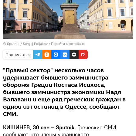
© Sputnik / Sergej Poljakov
/
Перейти в фотобанк
Подписаться
"Правый сектор" несколько часов
удерживает бывшего замминистра
обороны Греции Костаса Исихоса,
бывшего замминистра экономики Надя
Валавани и еще ряд греческих граждан в
одной из гостиниц в Одессе, сообщают
СМИ.
КИШИНЕВ, 30 сен –
Sputnik.
Греческие СМИ
сообщают, что члены украинского