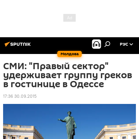
РУС
Молдова
СМИ: "Правый сектор"
удерживает группу греков
в гостинице в Одессе
17:36 30.09.2015