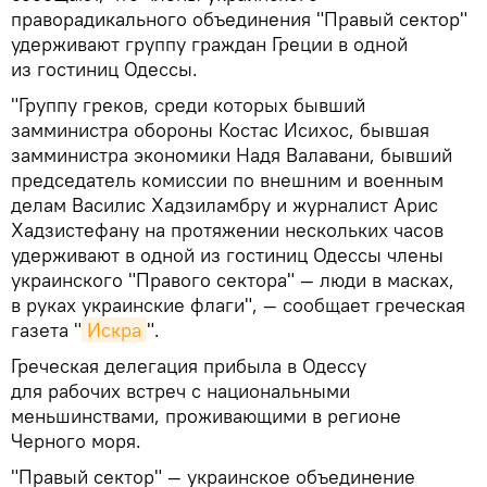
праворадикального объединения "Правый сектор"
удерживают группу граждан Греции в одной
из гостиниц Одессы.
"Группу греков, среди которых бывший
замминистра обороны Костас Исихос, бывшая
замминистра экономики Надя Валавани, бывший
председатель комиссии по внешним и военным
делам Василис Хадзиламбру и журналист Арис
Хадзистефану на протяжении нескольких часов
удерживают в одной из гостиниц Одессы члены
украинского "Правого сектора" — люди в масках,
в руках украинские флаги", — сообщает греческая
газета "
Искра
".
Греческая делегация прибыла в Одессу
для рабочих встреч с национальными
меньшинствами, проживающими в регионе
Черного моря.
"Правый сектор" — украинское объединение