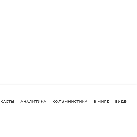
КАСТЫ
АНАЛИТИКА
КОЛУМНИСТИКА
В МИРЕ
ВИДЕО