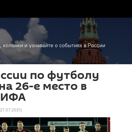
, колонки и узнавайте о событиях в России
ссии по футболу
на 26-е место в
ФИФА
 27.07.2021
)