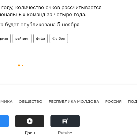
 году, количество очков рассчитывается
иональных команд за четыре года.
а будет опубликована 5 ноября.
рная
рейтинг
фифа
Футбол
ОМИКА
ОБЩЕСТВО
РЕСПУБЛИКА МОЛДОВА
РОССИЯ
ПОД
Дзен
Rutube