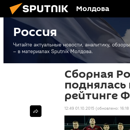
Молдова
Россия
Читайте актуальные новости, аналитику, обзоры
– в материалах Sputnik Молдова.
Сборная Ро
поднялась 
рейтинге 
12:49 01.10.2015
(обновлено:
16:18