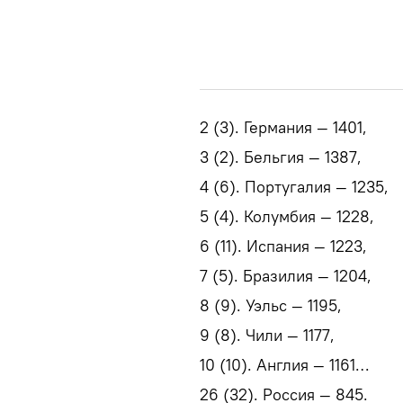
2 (3). Германия — 1401,
3 (2). Бельгия — 1387,
4 (6). Португалия — 1235,
5 (4). Колумбия — 1228,
6 (11). Испания — 1223,
7 (5). Бразилия — 1204,
8 (9). Уэльс — 1195,
9 (8). Чили — 1177,
10 (10). Англия — 1161…
26 (32). Россия — 845.