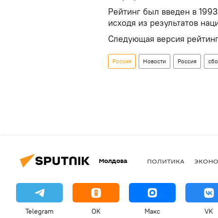
Рейтинг был введен в 1993
исходя из результатов нац
Следующая версия рейтинг
Россия
Новости
Россия
сбо
Молдова
ПОЛИТИКА
ЭКОН
Telegram
OK
Макс
VK