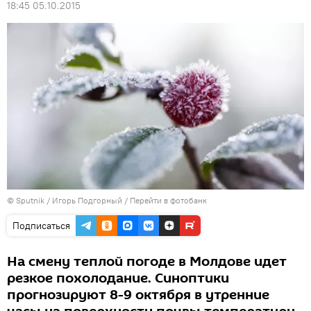
18:45 05.10.2015
© Sputnik / Игорь Подгорный
/
Перейти в фотобанк
Подписаться
На смену теплой погоде в Молдове идет
резкое похолодание. Синоптики
прогнозируют 8-9 октября в утренние