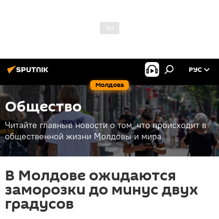
РУС
Молдова
Общество
Читайте главные новости о том, что происходит в
общественной жизни Молдовы и мира.
В Молдове ожидаются
заморозки до минус двух
градусов