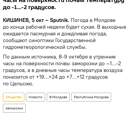
часы на поверхности почвы температуру
до -1…-2 градусов.
КИШИНЕВ, 5 окт – Sputnik.
Погода в Молдове
до конца рабочей недели будет сухая. В выходные
ожидается пасмурная и дождливая погода,
сообщают синоптики Государственной
гидрометеорологической службы.
По данным источника, 8-9 октября в утренние
часы на поверхности почвы заморозки до —1…-2
градусов, а в дневные часы температура воздуха
понизится от +19…+24 до +7…+12 градусов
по Цельсию.
Общество
Новости
В Молдове
Республика Молдова
заморозки