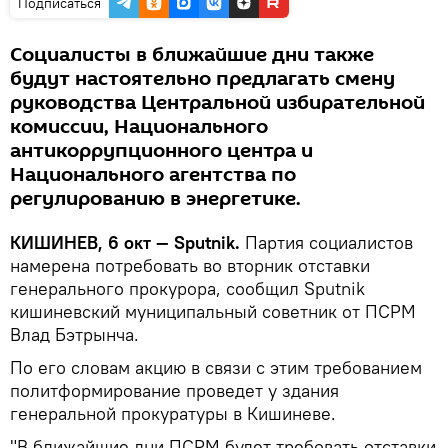
Подписаться
Социалисты в ближайшие дни также
будут настоятельно предлагать смену
руководства Центральной избирательной
комиссии, Национального
антикоррупционного центра и
Национального агентства по
регулированию в энергетике.
КИШИНЕВ, 6 окт — Sputnik.
Партия социалистов
намерена потребовать во вторник отставки
генерального прокурора, сообщил Sputnik
кишиневский муниципальный советник от ПСРМ
Влад Бэтрынча.
По его словам акцию в связи с этим требованием
политформирование проведет у здания
генеральной прокуратуры в Кишиневе.
"В ближайшие дни ПСРМ будет требовать отставки