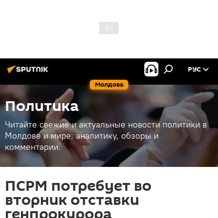
РУС
Молдова
Политика
Читайте свежие и актуальные новости политики в
Молдове и мире, аналитику, обзоры и
комментарии.
ПСРМ потребует во
вторник отставки
генпрокурора