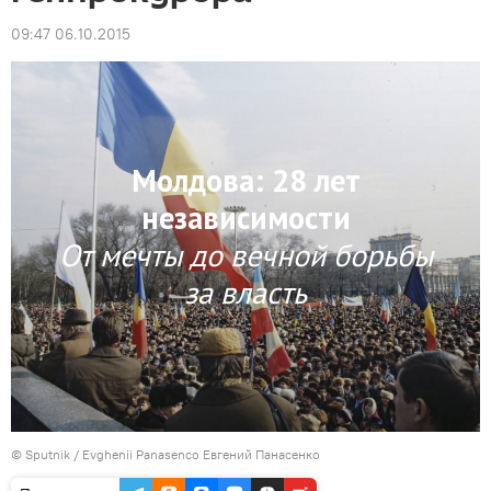
09:47 06.10.2015
© Sputnik / Evghenii Panasenco Евгений Панасенко