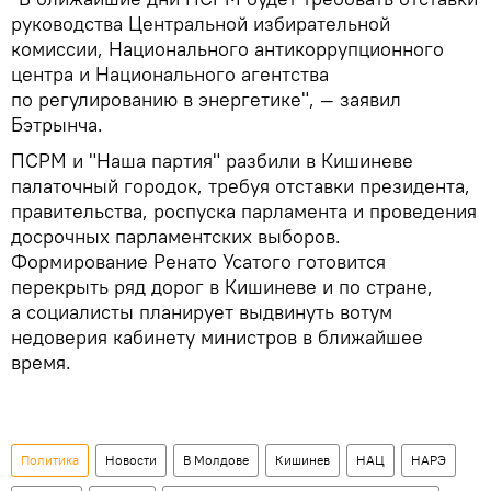
руководства Центральной избирательной
комиссии, Национального антикоррупционного
центра и Национального агентства
по регулированию в энергетике", — заявил
Бэтрынча.
ПСРМ и "Наша партия" разбили в Кишиневе
палаточный городок, требуя отставки президента,
правительства, роспуска парламента и проведения
досрочных парламентских выборов.
Формирование Ренато Усатого готовится
перекрыть ряд дорог в Кишиневе и по стране,
а социалисты планирует выдвинуть вотум
недоверия кабинету министров в ближайшее
время.
Политика
Новости
В Молдове
Кишинев
НАЦ
НАРЭ