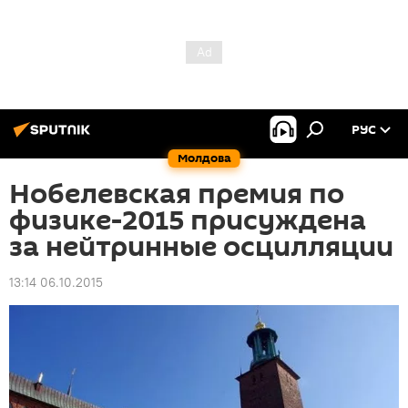
РУС
Молдова
Нобелевская премия по
физике-2015 присуждена
за нейтринные осцилляции
13:14 06.10.2015