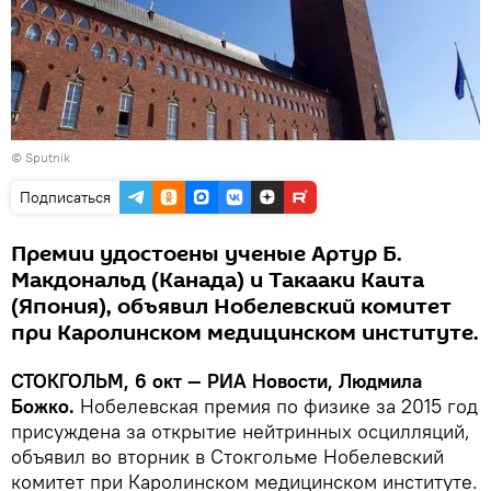
© Sputnik
Подписаться
Премии удостоены ученые Артур Б.
Макдональд (Канада) и Такааки Каита
(Япония), объявил Нобелевский комитет
при Каролинском медицинском институте.
СТОКГОЛЬМ, 6 окт — РИА Новости, Людмила
Божко.
Нобелевская премия по физике за 2015 год
присуждена за открытие нейтринных осцилляций,
объявил во вторник в Стокгольме Нобелевский
комитет при Каролинском медицинском институте.