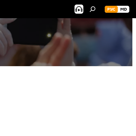
РУС
MD