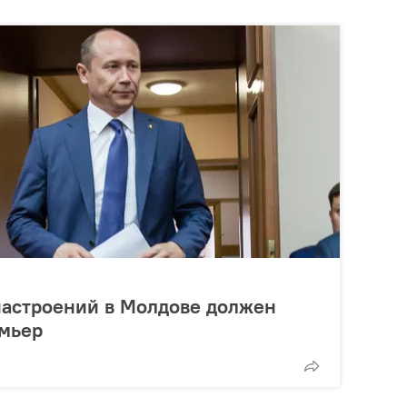
настроений в Молдове должен
емьер