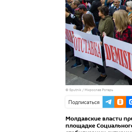
© Sputnik / Мирослав Ротарь
Подписаться
Молдавские власти пр
площадке Социального