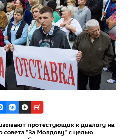
изывают протестующих к диалогу на
 совета "За Молдову" с целью