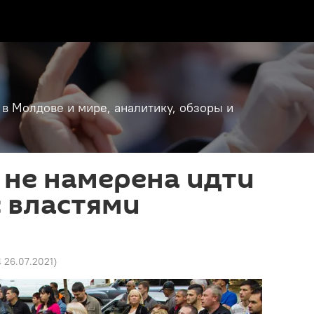
 в Молдове и мире, аналитику, обзоры и
 не намерена идти
с властями
4 26.07.2021
)