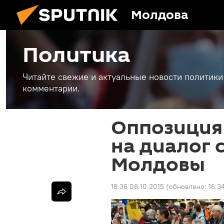
Молдова
Политика
Читайте свежие и актуальные новости политики
комментарии.
Оппозиция
на диалог 
Молдовы
18:36 08.10.2015
(обновлено:
16:3