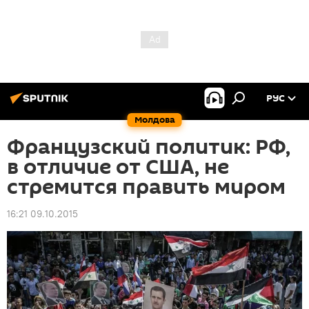
РУС
Молдова
Французский политик: РФ,
в отличие от США, не
стремится править миром
16:21 09.10.2015