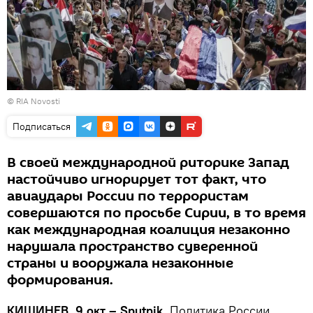
© RIA Novosti
Подписаться
В своей международной риторике Запад
настойчиво игнорирует тот факт, что
авиаудары России по террористам
совершаются по просьбе Сирии, в то время
как международная коалиция незаконно
нарушала пространство суверенной
страны и вооружала незаконные
формирования.
КИШИНЕВ, 9 окт –
Sputnik.
Политика России