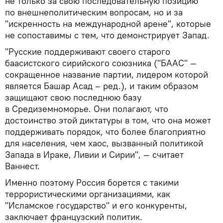
не только за свою последовательную позицию
по внешнеполитическим вопросам, но и за
"искренность на международной арене", которые
не сопоставимы с тем, что демонстрирует Запад.
"Русские поддерживают своего старого
баасистского сирийского союзника ("БААС" —
сокращенное название партии, лидером которой
является Башар Асад – ред.), и таким образом
защищают свою последнюю базу
в Средиземноморье. Они полагают, что
достоинство этой диктатуры в том, что она может
поддерживать порядок, что более благоприятно
для населения, чем хаос, вызванный политикой
Запада в Ираке, Ливии и Сирии", — считает
Ваннест.
Именно поэтому Россия борется с такими
террористическими организациями, как
"Исламское государство" и его конкуренты,
заключает французский политик.