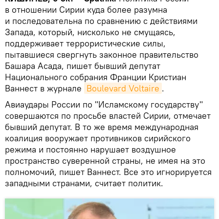
в отношении Сирии куда более разумна
и последовательна по сравнению с действиями
Запада, который, нисколько не смущаясь,
поддерживает террористические силы,
пытавшиеся свергнуть законное правительство
Башара Асада, пишет бывший депутат
Национального собрания Франции Кристиан
Ваннест в журнале
Boulevard Voltaire
.
Авиаудары России по "Исламскому государству"
совершаются по просьбе властей Сирии, отмечает
бывший депутат. В то же время международная
коалиция вооружает противников сирийского
режима и постоянно нарушает воздушное
пространство суверенной страны, не имея на это
полномочий, пишет Ваннест. Все это игнорируется
западными странами, считает политик.