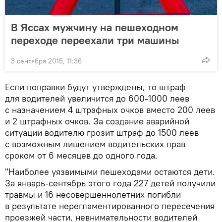
В Яссах мужчину на пешеходном
переходе переехали три машины
3 сентября 2015, 11:36
Если поправки будут утверждены, то штраф
для водителей увеличится до 600-1000 леев
с назначением 4 штрафных очков вместо 200 леев
и 2 штрафных очков. За создание аварийной
ситуации водителю грозит штраф до 1500 леев
с возможным лишением водительских прав
сроком от 6 месяцев до одного года.
"Наиболее уязвимыми пешеходами остаются дети.
За январь-сентябрь этого года 227 детей получили
травмы и 16 несовершеннолетних погибли
в результате нерегламентированного пересечения
проезжей части, невнимательности водителей