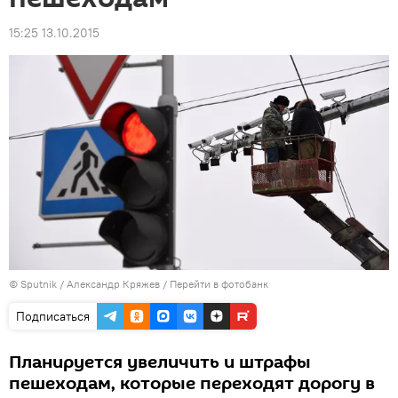
15:25 13.10.2015
© Sputnik / Александр Кряжев
/
Перейти в фотобанк
Подписаться
Планируется увеличить и штрафы
пешеходам, которые переходят дорогу в