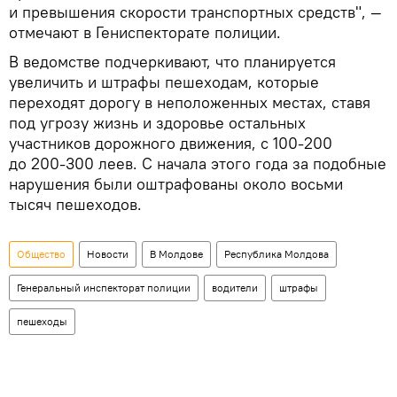
и превышения скорости транспортных средств", —
отмечают в Гениспекторате полиции.
В ведомстве подчеркивают, что планируется
увеличить и штрафы пешеходам, которые
переходят дорогу в неположенных местах, ставя
под угрозу жизнь и здоровье остальных
участников дорожного движения, с 100-200
до 200-300 леев. С начала этого года за подобные
нарушения были оштрафованы около восьми
тысяч пешеходов.
Общество
Новости
В Молдове
Республика Молдова
Генеральный инспекторат полиции
водители
штрафы
пешеходы