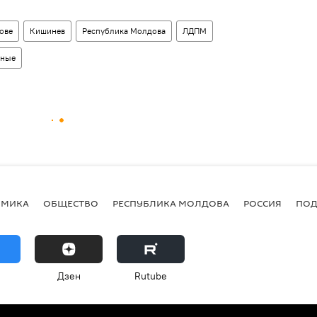
ове
Кишинев
Республика Молдова
ЛДПМ
нные
ОМИКА
ОБЩЕСТВО
РЕСПУБЛИКА МОЛДОВА
РОССИЯ
ПОД
Дзен
Rutube