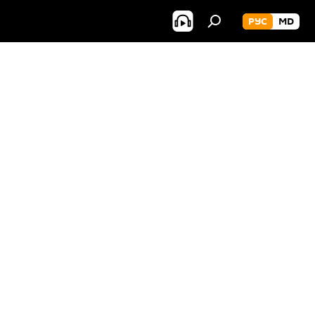
РУС
MD