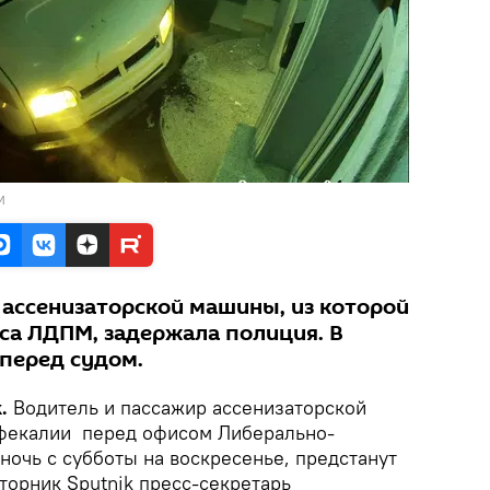
М
 ассенизаторской машины, из которой
са ЛДПМ, задержала полиция. В
 перед судом.
.
Водитель и пассажир ассенизаторской
фекалии перед офисом Либерально-
ночь с субботы на воскресенье, предстанут
торник Sputnik пресс-секретарь