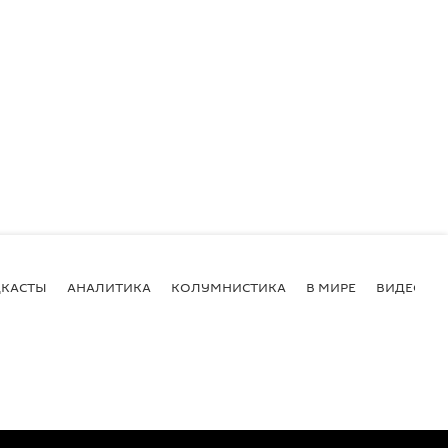
КАСТЫ
АНАЛИТИКА
КОЛУМНИСТИКА
В МИРЕ
ВИДЕО