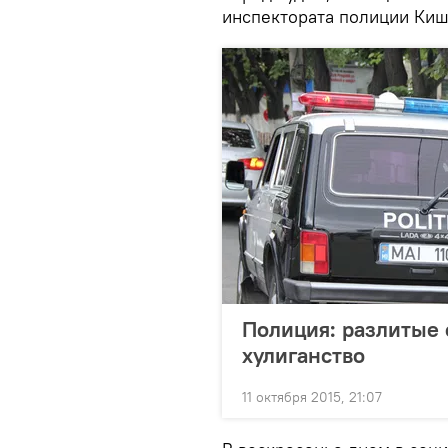
инспектората полиции Ки
Полиция: разлитые 
хулиганство
11 октября 2015, 21:07