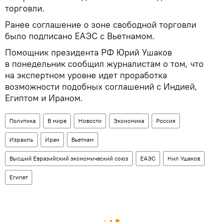
торговли.
Ранее соглашение о зоне свободной торговли
было подписано ЕАЭС с Вьетнамом.
Помощник президента РФ Юрий Ушаков
в понедельник сообщил журналистам о том, что
на экспертном уровне идет проработка
возможности подобных соглашений с Индией,
Египтом и Ираном.
Политика
В мире
Новости
Экономика
Россия
Израиль
Иран
Вьетнам
Высший Евразийский экономический союз
ЕАЭС
Нил Ушаков
Египет