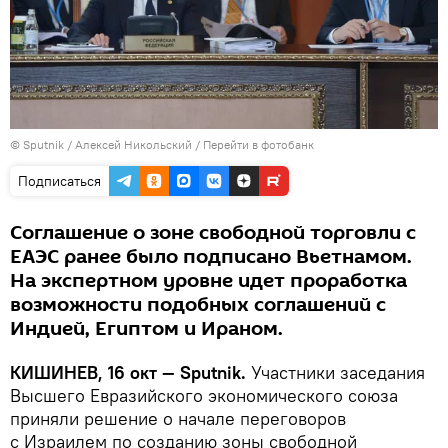
© Sputnik / Алексей Никольский
/
Перейти в фотобанк
Подписаться
Соглашение о зоне свободной торговли с
ЕАЭС ранее было подписано Вьетнамом.
На экспертном уровне идет проработка
возможности подобных соглашений с
Индией, Египтом и Ираном.
КИШИНЕВ, 16 окт — Sputnik.
Участники заседания
Высшего Евразийского экономического союза
приняли решение о начале переговоров
с Израилем по созданию зоны свободной