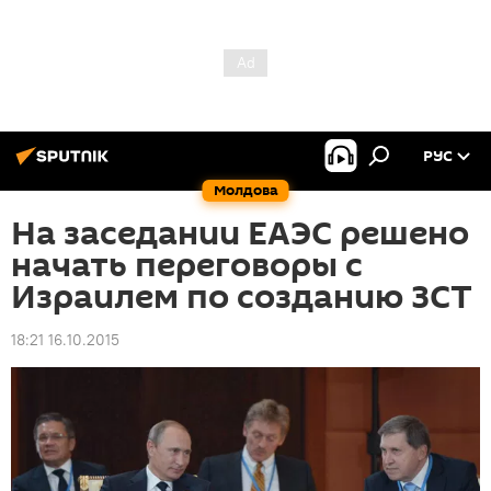
РУС
Молдова
На заседании ЕАЭС решено
начать переговоры с
Израилем по созданию ЗСТ
18:21 16.10.2015