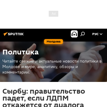
РУС
Молдова
Политика
Читайте свежие и актуальные новости политики в
Молдове и мире, аналитику, обзоры и
комментарии.
Сырбу: правительство
падет, если ЛДПМ
откажется от диалога