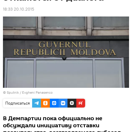
18:33 20.10.2015
© Sputnik / Evgheni Panasenco
Подписаться
В Демпартии пока официально не
обсуждали инициативу отставки