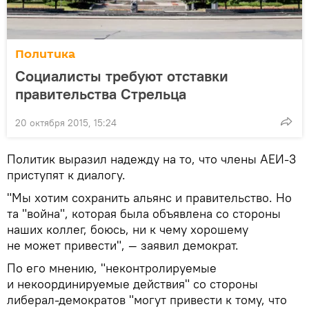
Политика
Социалисты требуют отставки
правительства Стрельца
20 октября 2015, 15:24
Политик выразил надежду на то, что члены АЕИ-3
приступят к диалогу.
"Мы хотим сохранить альянс и правительство. Но
та "война", которая была объявлена со стороны
наших коллег, боюсь, ни к чему хорошему
не может привести", — заявил демократ.
По его мнению, "неконтролируемые
и некоординируемые действия" со стороны
либерал-демократов "могут привести к тому, что