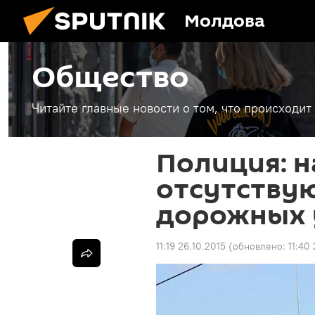
Молдова
Общество
Читайте главные новости о том, что происходи
Полиция: н
отсутству
дорожных 
11:19 26.10.2015
(обновлено:
11:40