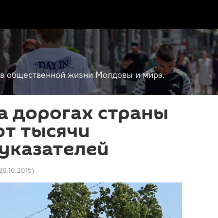
т в общественной жизни Молдовы и мира.
а дорогах страны
ют тысячи
указателей
 26.10.2015
)