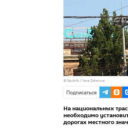
© Sputnik / Yana Zaharova
Подписаться
На национальных трас
необходимо установит
дорогах местного знач