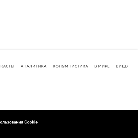
КАСТЫ
АНАЛИТИКА
КОЛУМНИСТИКА
В МИРЕ
ВИДЕО
ользования Cookie