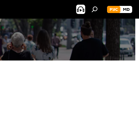
РУС
MD