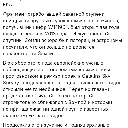
ЕКА.
Фрагмент отработавшей ракетной ступени
или другой крупный кусок космического мусора,
получивший шифр WT1190F, был открыт два года
назад, в феврале 2013 года. "Искусственный
спутник" Земли вскоре был потерян, и астрономы
посчитали, что он больше не вернется
в окрестности Земли.
В октябре этого года европейские ученые,
наблюдающие за околоземным космическим
пространством в рамках проекта Catalina Sky
Survey, предназначенного для поиска астероидов,
открыли нечто необычное. Перед их глазами
предстал необычный объект, который
стремительно сближался с Землей и который
не принадлежал ни одной группе известных
околоземных астероидов.
Продолжив его изучение и подняв архивные