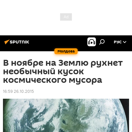
РУС
Молдова
В ноябре на Землю рухнет
необычный кусок
космического мусора
16:59 26.10.2015