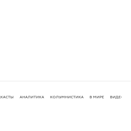
КАСТЫ
АНАЛИТИКА
КОЛУМНИСТИКА
В МИРЕ
ВИДЕО