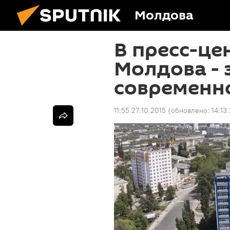
Молдова
В пресс-це
Молдова - 
современн
11:55 27.10.2015
(обновлено:
14:13