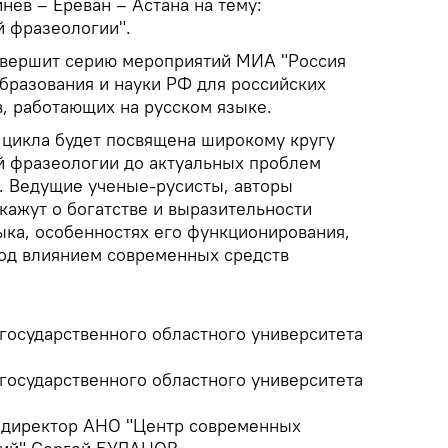
ев – Ереван – Астана на тему:
 фразеологии".
авершит серию мероприятий МИА "Россия
образования и науки РФ для российских
, работающих на русском языке.
 цикла будет посвящена широкому кругу
й фразеологии до актуальных проблем
. Ведущие ученые-русисты, авторы
кажут о богатстве и выразительности
ыка, особенностях его функционирования,
под влиянием современных средств
государственного областного университета
государственного областного университета
 директор АНО "Центр современных