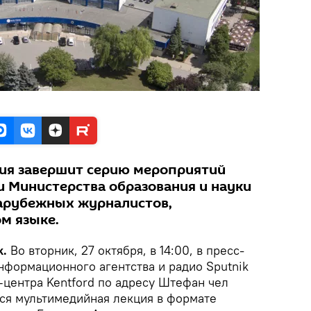
ия завершит серию мероприятий
и Министерства образования и науки
зарубежных журналистов,
м языке.
k.
Во вторник, 27 октября, в 14:00, в пресс-
формационного агентства и радио Sputnik
–центра Kentford по адресу Штефан чел
тся мультимедийная лекция в формате