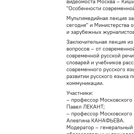
видеомоста Москва – Кишин
"Особенности современной
Мультимедийная лекция з
сегодня" и Министерства 
и зарубежных журналистов
Заключительная лекция из
вопросов – от современно
современной русской речи
словарей и учебников расс
современного русского яз
развитии русского языка 
коммуникации.
Участники:
– профессор Московского 
Павел ЛЕКАНТ;
– профессор Московского 
Алевтина КАНАФЬЕВА.
Модератор – генеральный