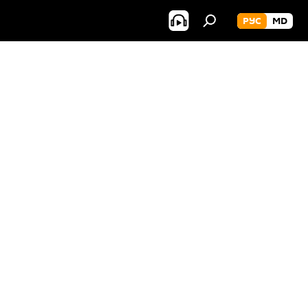
РУС
MD