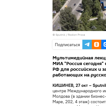
© Sputnik / Rodion Proca
Подписаться
Мультимедийная лекц
МИА "Россия сегодня" 
РФ для российских и 
работающих на русско
КИШИНЕВ, 27 окт – Sputni
центре Международного ин
Молдова (в здании бизнес
Маре, 202, 4 этаж) состои