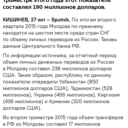
триместре этого года этот показатель
составлял 190 миллионов долларов.
КИШИНЕВ, 27 окт – Sputnik.
По итогам второго
квартала 2015 года Молдова по-прежнему
находится на шестом месте среди стран СНГ
по объему личных переводов из России. Таковы
данные Центрального банка РФ.
По информации источника, за отчетный период
объем личных денежных переводов из России
в Молдову составил 238 миллионов долларов
США. Таким образом, республику по данному
показателю опередили Узбекистан (850
миллионов долларов США), Таджикистан (528
миллионов), Украина (466 миллионов), Киргизия
(436 миллионов) и Армения (320 миллионов
долларов США).
Во втором триместре 2015 года объем трансферов
в РФ из Молдовы составил 17 миллионов