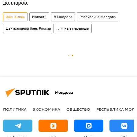
долларов.
Экономика
Новости
В Молдове
Республика Молдова
Центральный банк России
личные переводы
Молдова
ПОЛИТИКА
ЭКОНОМИКА
ОБЩЕСТВО
РЕСПУБЛИКА МОЛ