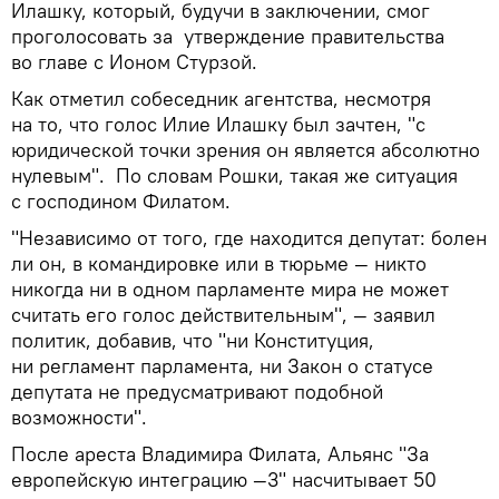
Илашку, который, будучи в заключении, смог
проголосовать за утверждение правительства
во главе с Ионом Стурзой.
Как отметил собеседник агентства, несмотря
на то, что голос Илие Илашку был зачтен, "с
юридической точки зрения он является абсолютно
нулевым". По словам Рошки, такая же ситуация
с господином Филатом.
"Независимо от того, где находится депутат: болен
ли он, в командировке или в тюрьме — никто
никогда ни в одном парламенте мира не может
считать его голос действительным", — заявил
политик, добавив, что "ни Конституция,
ни регламент парламента, ни Закон о статусе
депутата не предусматривают подобной
возможности".
После ареста Владимира Филата, Альянс "За
европейскую интеграцию —3" насчитывает 50