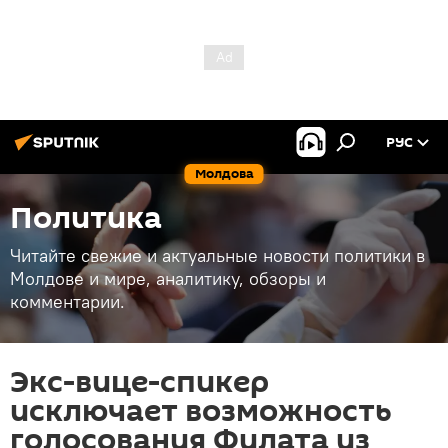
РУС
Молдова
Политика
Читайте свежие и актуальные новости политики в
Молдове и мире, аналитику, обзоры и
комментарии.
Экс-вице-спикер
исключает возможность
голосования Филата из