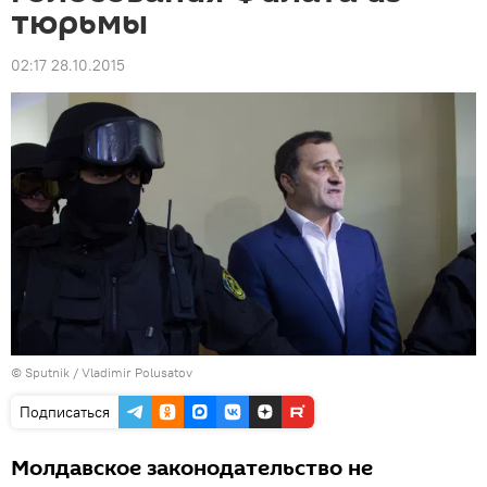
тюрьмы
02:17 28.10.2015
© Sputnik / Vladimir Polusatov
Подписаться
Молдавское законодательство не