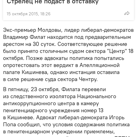
Стрелец не подаст в отставку
15 октября 2015, 18:26
Экс-премьер Молдовы, лидер либерал-демократов
Владимир Филат находится под предварительным
арестом на 30 суток. Соответствующее решение
было принято столичным судом сектора "Центр" 18
октября. Позже адвокаты политика попытались
опротестовать этот вердикт в Апелляционной
палате Кишинева, однако инстанция оставила
в силе решение суда сектора Чентру.
В пятницу, 23 октября, Филата перевели
из следственного изолятора Национального
антикоррупционного центра в камеру
пенитенциарного учреждения номер 13
в Кишиневе. Адвокат либерал-демократа Игорь
Попа сообщил, что условия содержания политика
в пенитенциарном учреждении приемлемы,