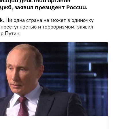
нации действий органов
ужб, заявил президент России.
ik.
Ни одна страна не может в одиночку
гпреступностью и терроризмом, заявил
р Путин.