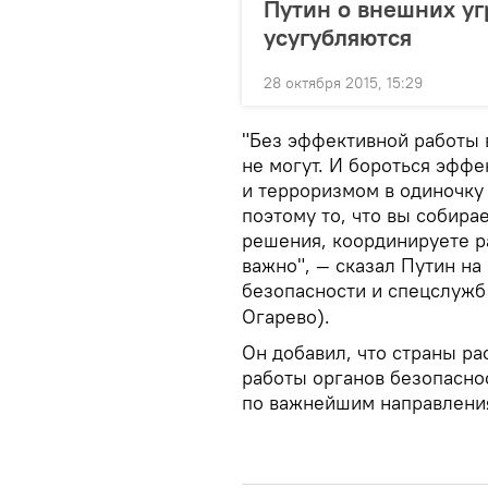
Путин о внешних уг
усугубляются
28 октября 2015, 15:29
"Без эффективной работы 
не могут. И бороться эфф
и терроризмом в одиночку
поэтому то, что вы собира
решения, координируете р
важно", — сказал Путин на
безопасности и спецслужб
Огарево).
Он добавил, что страны р
работы органов безопасно
по важнейшим направлени