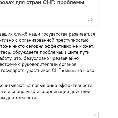
розах для стран СНГ: проблемы
ваших служб наши государства развиваться
ективно с организованной преступностью
 тоже никто сегодня эффективно не может,
етесь, обсуждаете проблемы, ищите пути
аботу, это, безусловно чрезвычайно
 встрече с руководителями органов
 государств-участников СНГ
в Ново-
в Москве (
ассчитывают на повышение эффективности
сти и спецслужб и координации действий
ям деятельности.