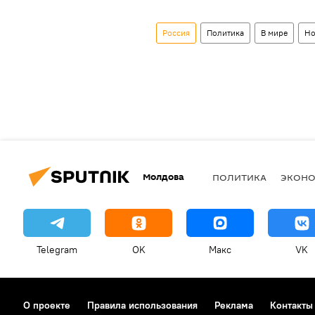
Россия
Политика
В мире
Но
Молдова
ПОЛИТИКА
ЭКОН
Telegram
OK
Макс
VK
О проекте
Правила использования
Реклама
Контакты