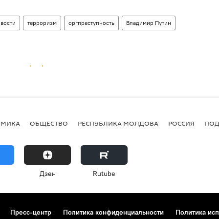
вости
терроризм
оргпреступность
Владимир Путин
ОМИКА
ОБЩЕСТВО
РЕСПУБЛИКА МОЛДОВА
РОССИЯ
ПОД
Дзен
Rutube
Пресс-центр
Политика конфиденциальности
Политика исп