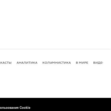
КАСТЫ
АНАЛИТИКА
КОЛУМНИСТИКА
В МИРЕ
ВИДЕО
ользования Cookie