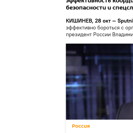
эффективность коорди
безопасности и спецсл
КИШИНЕВ, 28 окт — Sputn
эффективно бороться с ор
президент России Владими
Россия