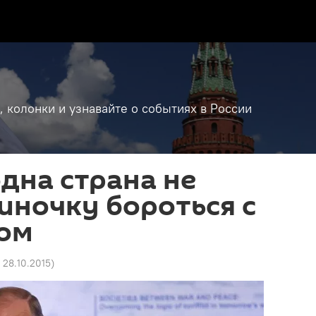
, колонки и узнавайте о событиях в России
одна страна не
иночку бороться с
ом
2 28.10.2015
)