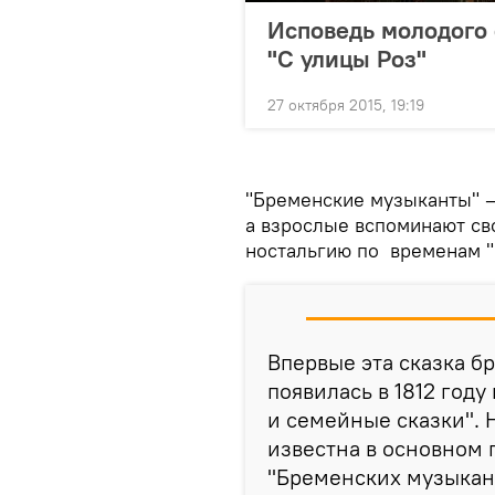
Исповедь молодого 
"С улицы Роз"
27 октября 2015, 19:19
"Бременские музыканты" — 
а взрослые вспоминают св
ностальгию по временам "
Впервые эта сказка б
появилась в 1812 году
и семейные сказки".
известна в основном 
"Бременских музыкант