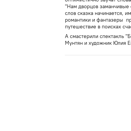
"Нам дворцов заманчивые с
слов сказка начинается, и
романтики и фантазеры п
путешествие в поисках сча
А смастерили спектакль "
Б
Мунтян и художник Юлия Е