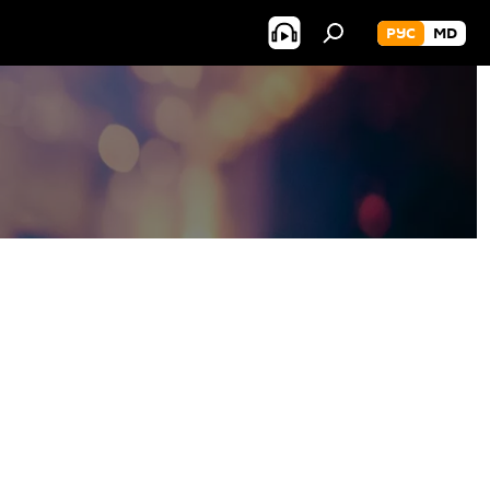
РУС
MD