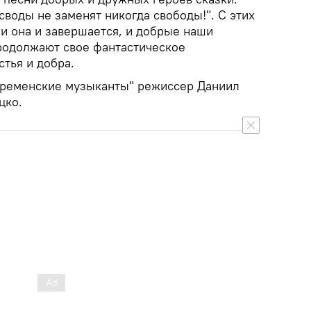
воды не заменят никогда свободы!". С этих
ми она и завершается, и добрые наши
родолжают свое фантастическое
стья и добра.
ременские музыканты"
режиссер Даниил
цко.