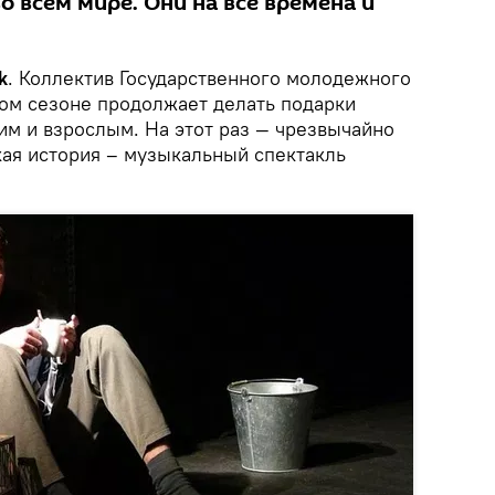
о всем мире. Они на все времена и
k
.
Коллектив
Государственного молодежного
вом сезоне продолжает делать подарки
им и взрослым.
На этот раз — чрезвычайно
кая история
– музыкальный спектакль