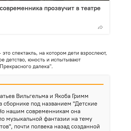
современника прозвучит в театре
это спектакль, на котором дети взрослеют,
ое детство, юность и испытывают
Прекрасного далека".
ратьев Вильгельма и Якоба Гримм
 в сборнике под названием "Детские
 Но нашим современникам она
по музыкальной фантазии на тему
ов", почти полвека назад созданной