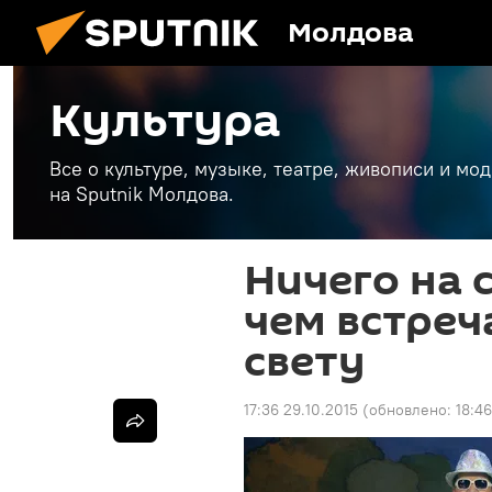
Молдова
Культура
Все о культуре, музыке, театре, живописи и мо
на Sputnik Молдова.
Ничего на 
чем встреч
свету
17:36 29.10.2015
(обновлено:
18:46