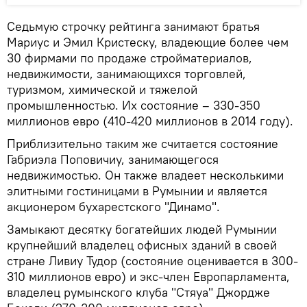
Седьмую строчку рейтинга занимают братья
Мариус и Эмил Кристеску, владеющие более чем
30 фирмами по продаже стройматериалов,
недвижимости, занимающихся торговлей,
туризмом, химической и тяжелой
промышленностью. Их состояние – 330-350
миллионов евро (410-420 миллионов в 2014 году).
Приблизительно таким же считается состояние
Габриэла Поповичиу, занимающегося
недвижимостью. Он также владеет несколькими
элитными гостиницами в Румынии и является
акционером бухарестского "Динамо".
Замыкают десятку богатейших людей Румынии
крупнейший владелец офисных зданий в своей
стране Ливиу Тудор (состояние оценивается в 300-
310 миллионов евро) и экс-член Европарламента,
владелец румынского клуба "Стяуа" Джордже