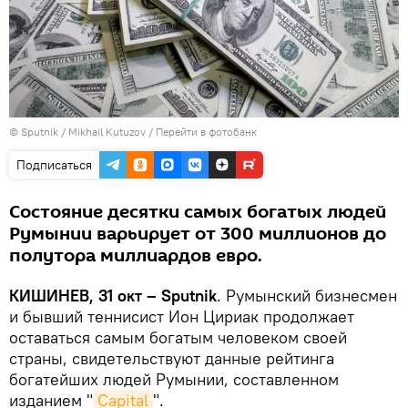
© Sputnik / Mikhail Kutuzov
/
Перейти в фотобанк
Подписаться
Состояние десятки самых богатых людей
Румынии варьирует от 300 миллионов до
полутора миллиардов евро.
КИШИНЕВ, 31 окт – Sputnik
. Румынский бизнесмен
и бывший теннисист Ион Цириак продолжает
оставаться самым богатым человеком своей
страны, свидетельствуют данные рейтинга
богатейших людей Румынии, составленном
изданием "
Capital
".