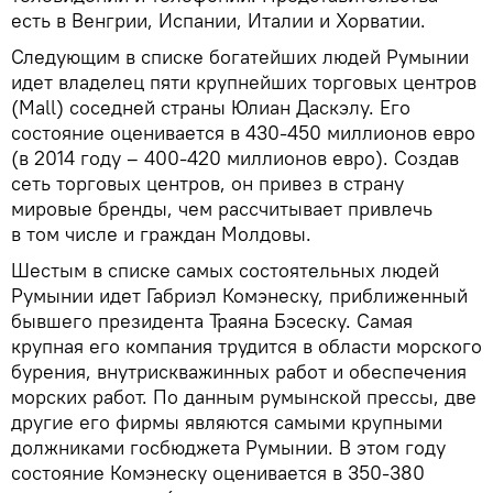
есть в Венгрии, Испании, Италии и Хорватии.
Следующим в списке богатейших людей Румынии
идет владелец пяти крупнейших торговых центров
(Mall) соседней страны Юлиан Даскэлу. Его
состояние оценивается в 430-450 миллионов евро
(в 2014 году – 400-420 миллионов евро). Создав
сеть торговых центров, он привез в страну
мировые бренды, чем рассчитывает привлечь
в том числе и граждан Молдовы.
Шестым в списке самых состоятельных людей
Румынии идет Габриэл Комэнеску, приближенный
бывшего президента Траяна Бэсеску. Самая
крупная его компания трудится в области морского
бурения, внутрискважинных работ и обеспечения
морских работ. По данным румынской прессы, две
другие его фирмы являются самыми крупными
должниками госбюджета Румынии. В этом году
состояние Комэнеску оценивается в 350-380