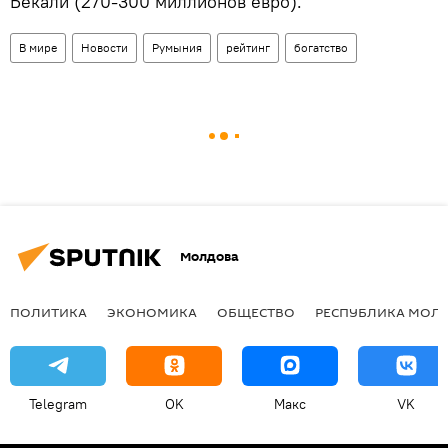
Бекали (270-300 миллионов евро).
В мире
Новости
Румыния
рейтинг
богатство
Молдова
ПОЛИТИКА
ЭКОНОМИКА
ОБЩЕСТВО
РЕСПУБЛИКА МОЛ
Telegram
OK
Макс
VK