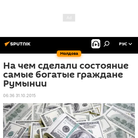
РУС
Молдова
На чем сделали состояние
самые богатые граждане
Румынии
06:36 31.10.2015