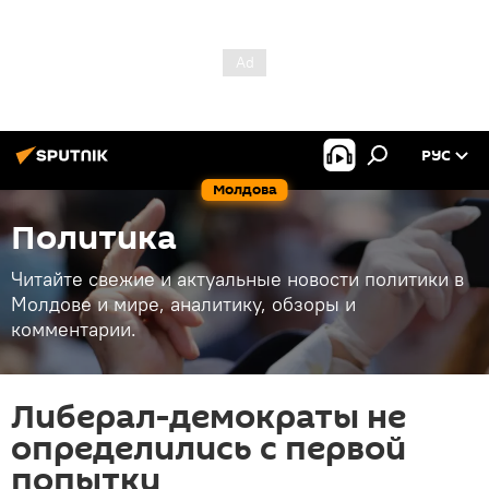
РУС
Молдова
Политика
Читайте свежие и актуальные новости политики в
Молдове и мире, аналитику, обзоры и
комментарии.
Либерал-демократы не
определились с первой
попытки