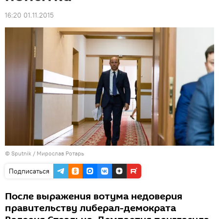
16:20 01.11.2015
© Sputnik / Мирослав Ротарь
Подписаться
После выражения вотума недоверия
правительству либерал-демократа