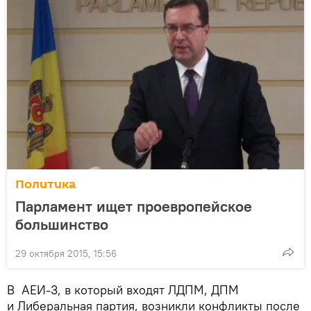
Политика
Парламент ищет проевропейское
большинство
29 октября 2015, 15:56
В АЕИ-3, в который входят ЛДПМ, ДПМ
и Либеральная партия, возникли конфликты после