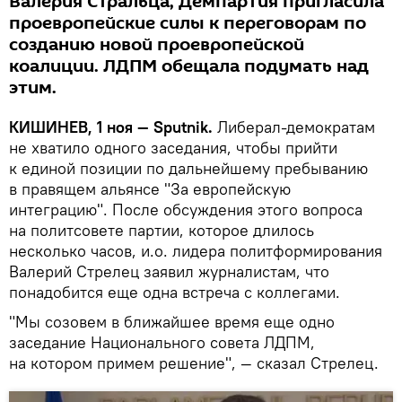
Валерия Стральца, Демпартия пригласила
проевропейские силы к переговорам по
созданию новой проевропейской
коалиции. ЛДПМ обещала подумать над
этим.
КИШИНЕВ, 1 ноя — Sputnik.
Либерал-демократам
не хватило одного заседания, чтобы прийти
к единой позиции по дальнейшему пребыванию
в правящем альянсе "За европейскую
интеграцию". После обсуждения этого вопроса
на политсовете партии, которое длилось
несколько часов, и.о. лидера политформирования
Валерий Стрелец заявил журналистам, что
понадобится еще одна встреча с коллегами.
"Мы созовем в ближайшее время еще одно
заседание Национального совета ЛДПМ,
на котором примем решение", — сказал Стрелец.