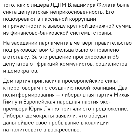
того, как с лидера ЛДПМ Владимира Филата была
снята депутатская неприкосновенность. Его
подозревают в пассивной коррупции
и причастности к выводу крупной денежной суммы
из финансово-банковской системы страны.
На заседании парламента в четверг правительство
под руководством Стрельца было отправлено
в отставку. За это решение проголосовали 65
депутатов от фракций коммунистов, социалистов
и демократов.
Демпартия пригласила проевропейские силы
к переговорам по созданию новой коалиции. Два
политформирования — либеральная партия Михая
Гимпу и Европейская народная партия экс-
премьера Юрия Лянкэ приняли это предложение.
Либерал-демократы заявили, что обсудят
дальнейшее свое пребывание в коалиции
на политсовете в воскресенье.