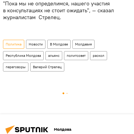
"Пока мы не определимся, нашего участия
в консультациях не стоит ожидать", — сказал
журналистам Стрелец.
Политика
Новости
В Молдове
Молдавия
Республика Молдова
альянс
политсовет
раскол
переговоры
Валерий Стрелец
Молдова