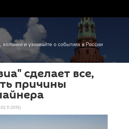
, колонки и узнавайте о событиях в России
иа" сделает все,
ать причины
лайнера
 02.11.2015
)