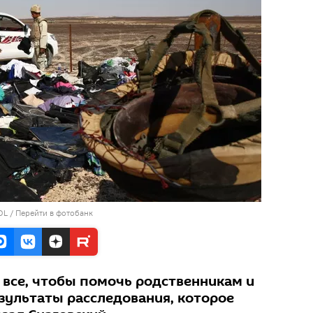
OL
/
Перейти в фотобанк
 все, чтобы помочь родственникам и
зультаты расследования, которое