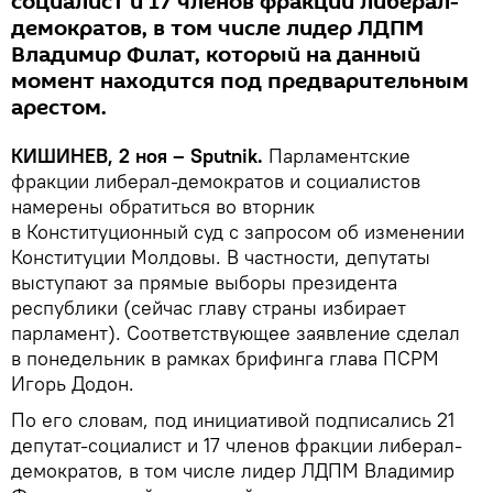
социалист и 17 членов фракции либерал-
демократов, в том числе лидер ЛДПМ
Владимир Филат, который на данный
момент находится под предварительным
арестом.
КИШИНЕВ, 2 ноя – Sputnik.
Парламентские
фракции либерал-демократов и социалистов
намерены обратиться во вторник
в Конституционный суд с запросом об изменении
Конституции Молдовы. В частности, депутаты
выступают за прямые выборы президента
республики (сейчас главу страны избирает
парламент). Соответствующее заявление сделал
в понедельник в рамках брифинга глава ПСРМ
Игорь Додон.
По его словам, под инициативой подписались 21
депутат-социалист и 17 членов фракции либерал-
демократов, в том числе лидер ЛДПМ Владимир