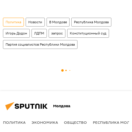
Политика
Новости
В Молдове
Республика Молдова
Игорь Додон
ЛДПМ
запрос
Конституционный суд
Партия социалистов Республики Молдова
Молдова
ПОЛИТИКА
ЭКОНОМИКА
ОБЩЕСТВО
РЕСПУБЛИКА МОЛ