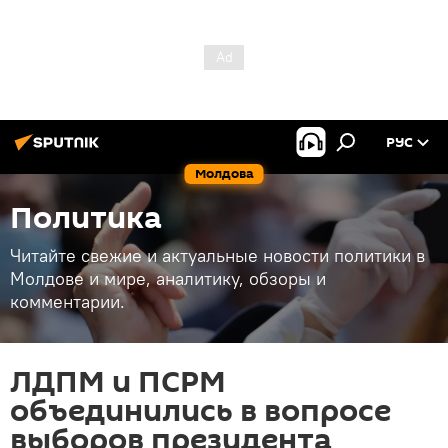
РУС
Молдова
Политика
Читайте свежие и актуальные новости политики в
Молдове и мире, аналитику, обзоры и
комментарии.
ЛДПМ и ПСРМ
объединились в вопросе
выборов президента