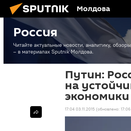
Молдова
Россия
Читайте актуальные новости, аналитику, обзоры
– в материалах Sputnik Молдова.
Путин: Рос
на устойчи
экономики
17:04 03.11.2015
(обновлено:
17:06