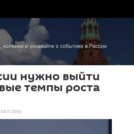
, колонки и узнавайте о событиях в России
сии нужно выйти
вые темпы роста
 03.11.2015
)