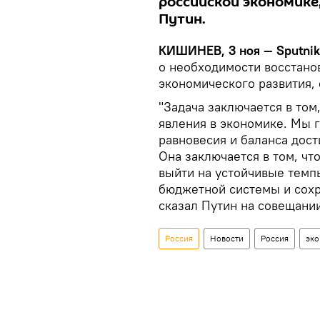
российской экономике
Путин.
КИШИНЕВ, 3 ноя — Sputnik
о необходимости восстано
экономического развития,
"Задача заключается в том
явления в экономике. Мы г
равновесия и баланса дост
Она заключается в том, ч
выйти на устойчивые темп
бюджетной системы и сохр
сказал Путин на совещани
Россия
Новости
Россия
эко