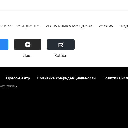
ОМИКА
ОБЩЕСТВО
РЕСПУБЛИКА МОЛДОВА
РОССИЯ
ПОД
Дзен
Rutube
Пресс-центр
Политика конфиденциальности
Политика исп
ная связь