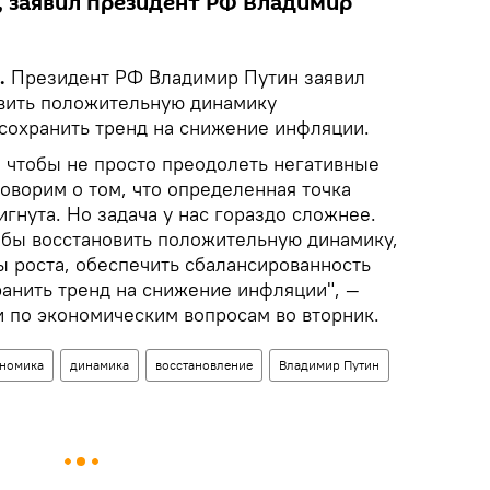
, заявил президент РФ Владимир
.
Президент РФ Владимир Путин заявил
вить положительную динамику
 сохранить тренд на снижение инфляции.
, чтобы не просто преодолеть негативные
оворим о том, что определенная точка
игнута. Но задача у нас гораздо сложнее.
тобы восстановить положительную динамику,
ы роста, обеспечить сбалансированность
анить тренд на снижение инфляции", —
и по экономическим вопросам во вторник.
номика
динамика
восстановление
Владимир Путин