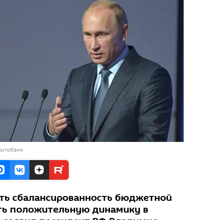
фотобанк
ть сбалансированность бюджетной
ть положительную динамику в