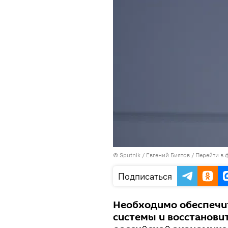
© Sputnik / Евгений Биятов
/
Перейти в 
Подписаться
Необходимо обеспечи
системы и восстанови