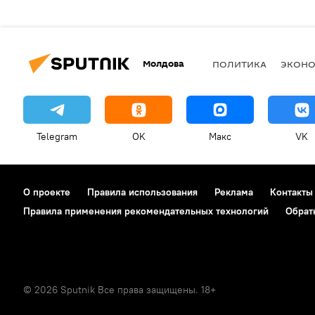
Молдова
ПОЛИТИКА
ЭКОН
Telegram
OK
Макс
VK
О проекте
Правила использования
Реклама
Контакты
Правила применения рекомендательных технологий
Обрат
© 2026 Sputnik Все права защищены. 18+