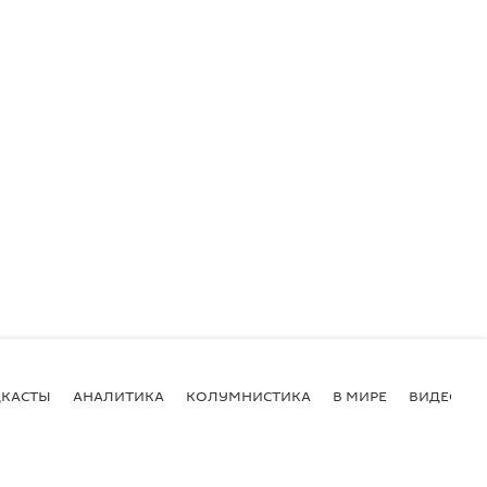
КАСТЫ
АНАЛИТИКА
КОЛУМНИСТИКА
В МИРЕ
ВИДЕО