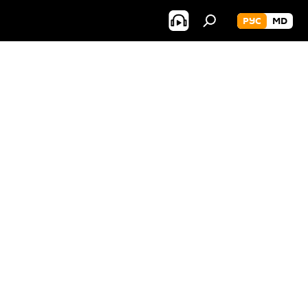
РУС
MD