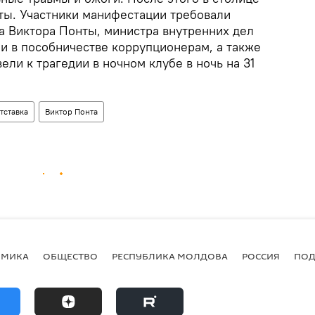
ты. Участники манифестации требовали
а Виктора Понты, министра внутренних дел
ли в пособничестве коррупционерам, а также
вели к трагедии в ночном клубе в ночь на 31
тставка
Виктор Понта
ОМИКА
ОБЩЕСТВО
РЕСПУБЛИКА МОЛДОВА
РОССИЯ
ПОД