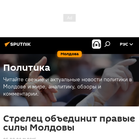
РУС
Молдова
Политика
Читайте свежие и актуальные новости политики в
Молдове и мире, аналитику, обзоры и
комментарии.
Стрелец объединит правые
силы Молдовы