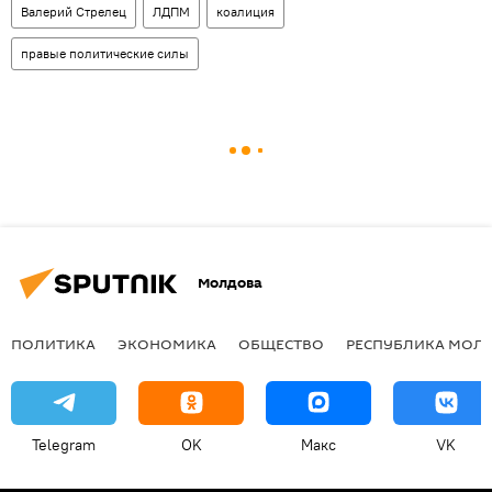
Валерий Стрелец
ЛДПМ
коалиция
правые политические силы
Молдова
ПОЛИТИКА
ЭКОНОМИКА
ОБЩЕСТВО
РЕСПУБЛИКА МОЛ
Telegram
OK
Макс
VK