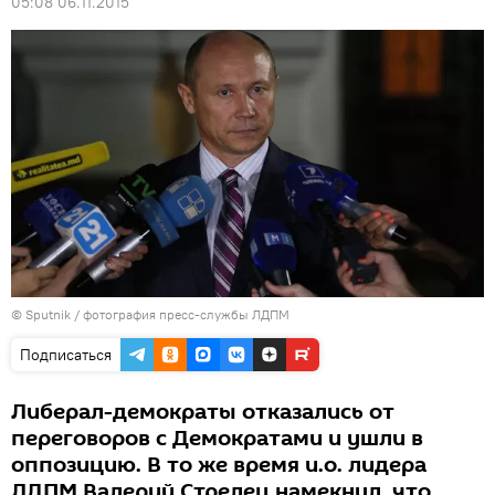
05:08 06.11.2015
© Sputnik / фотография пресс-службы ЛДПМ
Подписаться
Либерал-демократы отказались от
переговоров с Демократами и ушли в
оппозицию. В то же время и.о. лидера
ЛДПМ Валерий Стрелец намекнул, что