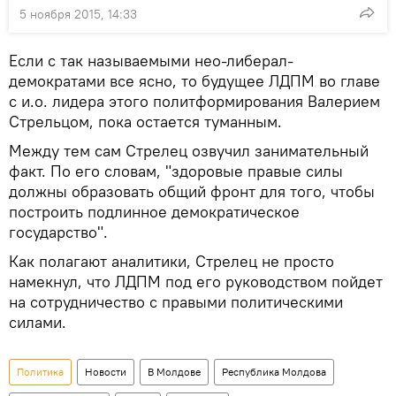
5 ноября 2015, 14:33
Если с так называемыми нео-либерал-
демократами все ясно, то будущее ЛДПМ во главе
с и.о. лидера этого политформирования Валерием
Стрельцом, пока остается туманным.
Между тем сам Стрелец озвучил занимательный
факт. По его словам, "здоровые правые силы
должны образовать общий фронт для того, чтобы
построить подлинное демократическое
государство".
Как полагают аналитики, Стрелец не просто
намекнул, что ЛДПМ под его руководством пойдет
на сотрудничество с правыми политическими
силами.
Политика
Новости
В Молдове
Республика Молдова