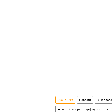
Экономика
Новости
В Молдове
экспорт/импорт
дефицит торговог