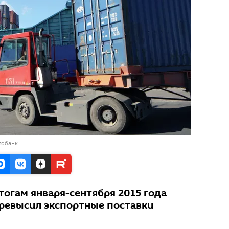
тобанк
огам января-сентября 2015 года
превысил экспортные поставки