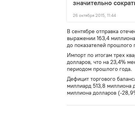
значительно сократ
26 октября 2015, 11:44
В сентябре отправка отеч
выражении 163,4 миллиона 
до показателей прошлого 
Импорт по итогам трех кв
долларов, что на 23,4% м
периодом прошлого года.
Дефицит торгового баланса
миллиард 513,8 миллиона 
миллиона долларов (-28,9