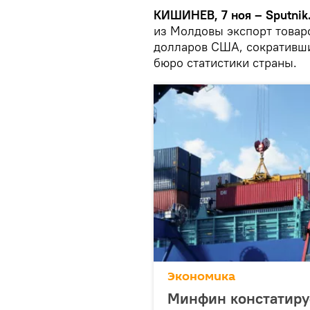
КИШИНЕВ, 7 ноя – Sputnik
из Молдовы экспорт товар
долларов США, сокративши
бюро статистики страны.
Экономика
Минфин констатиру