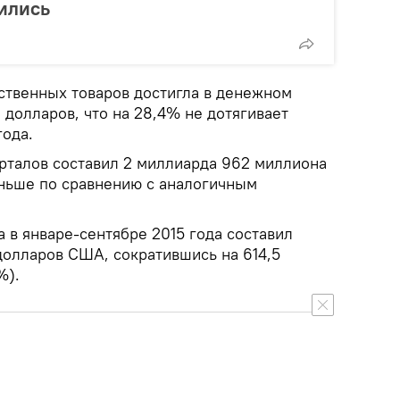
ились
ественных товаров достигла в денежном
долларов, что на 28,4% не дотягивает
года.
арталов составил 2 миллиарда 962 миллиона
еньше по сравнению с аналогичным
 в январе-сентябре 2015 года составил
долларов США, сократившись на 614,5
%).