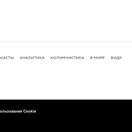
КАСТЫ
АНАЛИТИКА
КОЛУМНИСТИКА
В МИРЕ
ВИДЕО
ользования Cookie