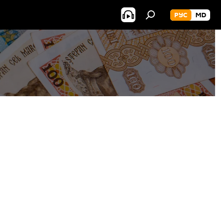
РУС
MD