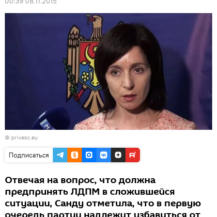
00:39 08.11.2015
© privesc.eu
Подписаться
Отвечая на вопрос, что должна
предпринять ЛДПМ в сложившейся
ситуации, Санду отметила, что в первую
очередь партии надлежит избавиться от