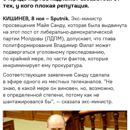
тех, у кого плохая репутация.
КИШИНЕВ, 8 ноя – Sputnik.
Экс-министр
просвещения Майя Санду, которая была выдвинута
на этот пост от либерально-демократической
партии Молдовы (ЛДПМ), допускает, что глава
политформирования Владимир Филат может
подвергаться уголовному преследованию,
по крайней мере, по части фактов, которые
инкриминирует ему прокуратура.
Соответствующее заявление Санду сделала
в эфире одного из местных телеканалов. "Не
знаю, в какой мере он виновен, но, возможно,
в определенной степени, потому как не
шантажировался бы", — сказала экс-министр.