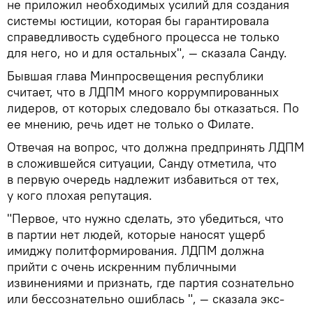
не приложил необходимых усилий для создания
системы юстиции, которая бы гарантировала
справедливость судебного процесса не только
для него, но и для остальных", — сказала Санду.
Бывшая глава Минпросвещения республики
считает, что в ЛДПМ много коррумпированных
лидеров, от которых следовало бы отказаться. По
ее мнению, речь идет не только о Филате.
Отвечая на вопрос, что должна предпринять ЛДПМ
в сложившейся ситуации, Санду отметила, что
в первую очередь надлежит избавиться от тех,
у кого плохая репутация.
"Первое, что нужно сделать, это убедиться, что
в партии нет людей, которые наносят ущерб
имиджу политформирования. ЛДПМ должна
прийти с очень искренним публичными
извинениями и признать, где партия сознательно
или бессознательно ошиблась ", — сказала экс-