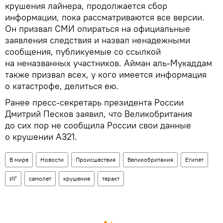
крушения лайнера, продолжается сбор
информации, пока рассматриваются все версии.
Он призвал СМИ опираться на официальные
заявления следствия и назвал ненадежными
сообщения, публикуемые со ссылкой
на неназванных участников. Айман аль-Мукаддам
также призвал всех, у кого имеется информация
о катастрофе, делиться ею.
Ранее пресс-секретарь президента России
Дмитрий Песков заявил, что Великобритания
до сих пор не сообщила России свои данные
о крушении А321.
В мире
Новости
Происшествия
Великобритания
Египет
ИГ
самолет
крушение
теракт