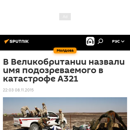
РУС
Молдова
В Великобритании назвали
имя подозреваемого в
катастрофе А321
22:03 08.11.2015