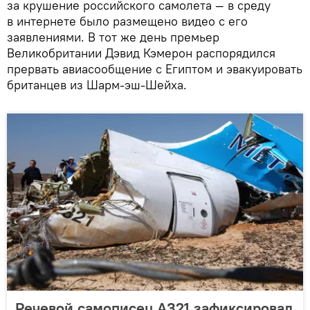
за крушение российского самолета — в среду
в интернете было размещено видео с его
заявлениями. В тот же день премьер
Великобритании Дэвид Кэмерон распорядился
прервать авиасообщение с Египтом и эвакуировать
британцев из Шарм-эш-Шейха.
Речевой самописец А321 зафиксировал