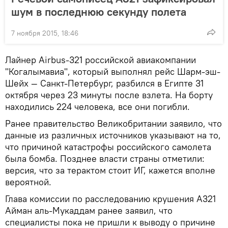
шум в последнюю секунду полета
7 ноября 2015, 18:46
Лайнер Airbus-321 российской авиакомпании
"Когалымавиа", который выполнял рейс Шарм-эш-
Шейх — Санкт-Петербург, разбился в Египте 31
октября через 23 минуты после взлета. На борту
находились 224 человека, все они погибли.
Ранее правительство Великобритании заявило, что
данные из различных источников указывают на то,
что причиной катастрофы российского самолета
была бомба. Позднее власти страны отметили:
версия, что за терактом стоит ИГ, кажется вполне
вероятной.
Глава комиссии по расследованию крушения А321
Айман аль-Мукаддам ранее заявил, что
специалисты пока не пришли к выводу о причине