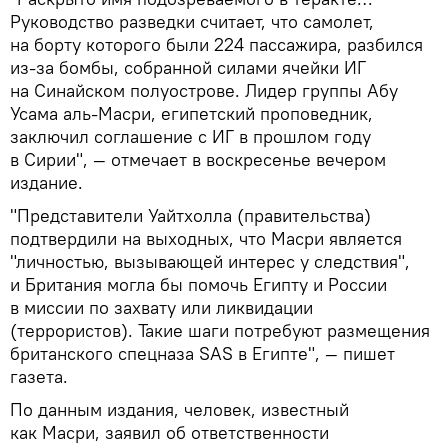
Руководство разведки считает, что самолет,
на борту которого были 224 пассажира, разбился
из-за бомбы, собранной силами ячейки ИГ
на Синайском полуострове. Лидер группы Абу
Усама аль-Масри, египетский проповедник,
заключил соглашение с ИГ в прошлом году
в Сирии", — отмечает в воскресенье вечером
издание.
"Представители Уайтхолла (правительства)
подтвердили на выходных, что Масри является
"личностью, вызывающей интерес у следствия",
и Британия могла бы помочь Египту и России
в миссии по захвату или ликвидации
(террористов). Такие шаги потребуют размещения
британского спецназа SAS в Египте", — пишет
газета.
По данным издания, человек, известный
как Масри, заявил об ответственности