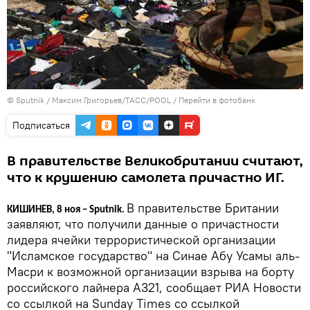
© Sputnik / Максим Григорьев/ТАСС/POOL
/
Перейти в фотобанк
Подписаться
В правительстве Великобритании считают,
что к крушению самолета причастно ИГ.
В правительстве Британии
КИШИНЕВ, 8 ноя – Sputnik.
заявляют, что получили данные о причастности
лидера ячейки террористической организации
"Исламское государство" на Синае Абу Усамы аль-
Масри к возможной организации взрыва на борту
российского лайнера А321, сообщает РИА Новости
со ссылкой на Sunday Times со ссылкой