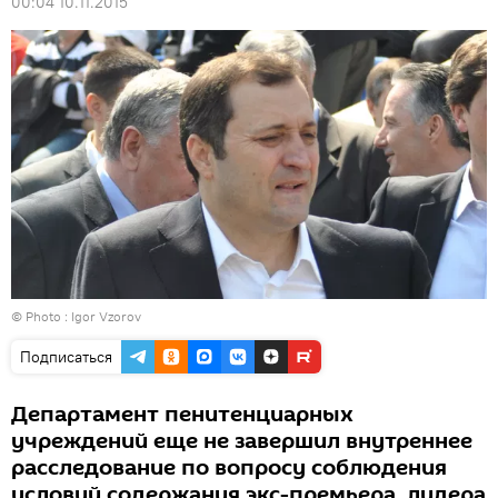
00:04 10.11.2015
© Photo : Igor Vzorov
Подписаться
Департамент пенитенциарных
учреждений еще не завершил внутреннее
расследование по вопросу соблюдения
условий содержания экс-премьера, лидера