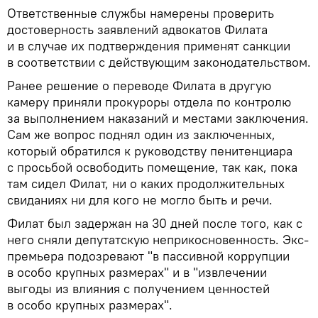
Ответственные службы намерены проверить
достоверность заявлений адвокатов Филата
и в случае их подтверждения применят санкции
в соответствии с действующим законодательством.
Ранее решение о переводе Филата в другую
камеру приняли прокуроры отдела по контролю
за выполнением наказаний и местами заключения.
Сам же вопрос поднял один из заключенных,
который обратился к руководству пенитенциара
с просьбой освободить помещение, так как, пока
там сидел Филат, ни о каких продолжительных
свиданиях ни для кого не могло быть и речи.
Филат был задержан на 30 дней после того, как с
него сняли депутатскую неприкосновенность. Экс-
премьера подозревают "в пассивной коррупции
в особо крупных размерах" и в "извлечении
выгоды из влияния с получением ценностей
в особо крупных размерах".