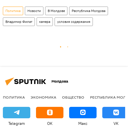
Политика
Новости
В Молдове
Республика Молдова
Владимир Филат
камера
условия содержания
Молдова
ПОЛИТИКА
ЭКОНОМИКА
ОБЩЕСТВО
РЕСПУБЛИКА МОЛ
Telegram
OK
Макс
VK