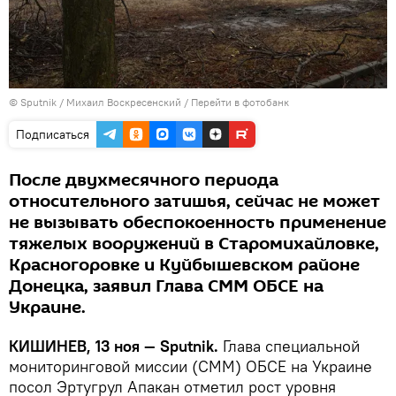
© Sputnik / Михаил Воскресенский
/
Перейти в фотобанк
Подписаться
После двухмесячного периода
относительного затишья, сейчас не может
не вызывать обеспокоенность применение
тяжелых вооружений в Старомихайловке,
Красногоровке и Куйбышевском районе
Донецка, заявил Глава СММ ОБСЕ на
Украине.
КИШИНЕВ, 13 ноя — Sputnik.
Глава специальной
мониторинговой миссии (СММ) ОБСЕ на Украине
посол Эртугрул Апакан отметил рост уровня