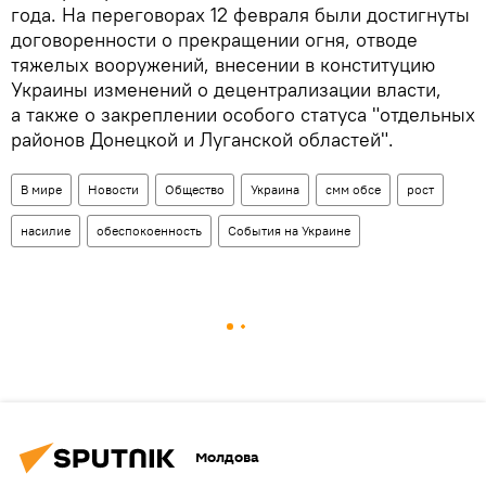
года. На переговорах 12 февраля были достигнуты
договоренности о прекращении огня, отводе
тяжелых вооружений, внесении в конституцию
Украины изменений о децентрализации власти,
а также о закреплении особого статуса "отдельных
районов Донецкой и Луганской областей".
В мире
Новости
Общество
Украина
смм обсе
рост
насилие
обеспокоенность
События на Украине
Молдова