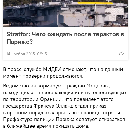
Stratfor: Чего ожидать после терактов в
Париже?
14 ноября 2015, 08:15
В пресс-службе МИДЕИ отмечают, что на данный
момент проверки продолжаются.
Ведомство информирует граждан Молдовы,
находящихся, пересекающих или путешествующих
по территории Франции, что президент этого
государства Франсуа Олланд отдал приказ
в срочном порядке закрыть все границы страны.
Префектура полиции Парижа советует отказаться
в ближайшее время покидать дома.