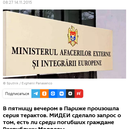
08:27 14.11.2015
© Sputnik / Evghenii Panasenco
Подписаться
В пятницу вечером в Париже произошла
серия терактов. МИДЕИ сделало запрос о
том, есть ли среди погибших граждане