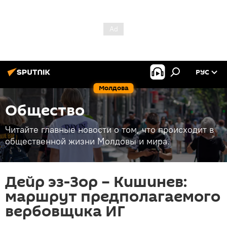
РУС
Молдова
Общество
Читайте главные новости о том, что происходит в
общественной жизни Молдовы и мира.
Дейр эз-Зор – Кишинев:
маршрут предполагаемого
вербовщика ИГ