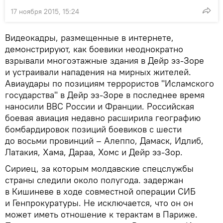
17 ноября 2015, 15:24
Видеокадры, размещенные в интернете,
демонстрируют, как боевики неоднократно
взрывали многоэтажные здания в Дейр эз-Зоре
и устраивали нападения на мирных жителей.
Авиаудары по позициям террористов "Исламского
государства" в Дейр эз-Зоре в последнее время
наносили ВВС России и Франции. Российская
боевая авиация недавно расширила географию
бомбардировок позиций боевиков с шести
до восьми провинций – Алеппо, Дамаск, Идлиб,
Латакия, Хама, Дараа, Хомс и Дейр эз-Зор.
Сириец, за которым молдавские спецслужбы
страны следили около полугода. задержан
в Кишиневе в ходе совместной операции СИБ
и Генпрокуратуры. Не исключается, что он он
может иметь отношение к терактам в Париже.