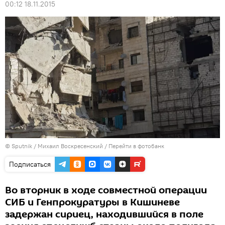
00:12 18.11.2015
© Sputnik / Михаил Воскресенский
/
Перейти в фотобанк
Подписаться
Во вторник в ходе совместной операции
СИБ и Генпрокуратуры в Кишиневе
задержан сириец, находившийся в поле