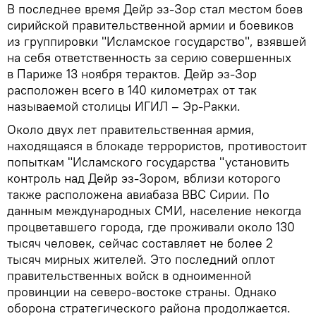
В последнее время Дейр эз-Зор стал местом боев
сирийской правительственной армии и боевиков
из группировки "Исламское государство", взявшей
на себя ответственность за серию совершенных
в Париже 13 ноября терактов. Дейр эз-Зор
расположен всего в 140 километрах от так
называемой столицы ИГИЛ – Эр-Ракки.
Около двух лет правительственная армия,
находящаяся в блокаде террористов, противостоит
попыткам "Исламского государства "установить
контроль над Дейр эз-Зором, вблизи которого
также расположена авиабаза ВВС Сирии. По
данным международных СМИ, население некогда
процветавшего города, где проживали около 130
тысяч человек, сейчас составляет не более 2
тысяч мирных жителей. Это последний оплот
правительственных войск в одноименной
провинции на северо-востоке страны. Однако
оборона стратегического района продолжается.