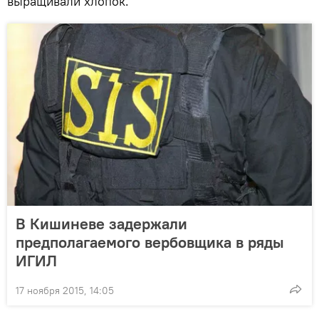
выращивали хлопок.
В Кишиневе задержали
предполагаемого вербовщика в ряды
ИГИЛ
17 ноября 2015, 14:05