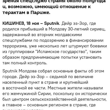
зрения спецслужб страны около полугода
и, возможно, имеющий отношение к
терактам в Париже.
КИШИНЕВ, 18 ноя – Sputnik
. Дейр эз-Зор, где
родился прибывший в Молдову 30-летний сириец,
задержанный во вторник молдавскими
спецслужбами по подозрению в финансировании
терроризма, уже несколько лет штурмуют боевики
из группировки "Исламское государство", таким
образом предпринимающие попытки установить
там полный контроль.
Sputnik Молдова собрал основные факты об этом
городе. Дейр эз-Зор – седьмой по величине
населенный пункт в стране и крупнейший
в восточной ее части. Местные жители называли
его жемчужиной Сирии, поскольку он исторически
был центром сельскохозяйственной деятельности,
а главное – основным регионом в стране, где