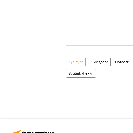
Культура
В Молдове
Новости
Sputnik.Чтения