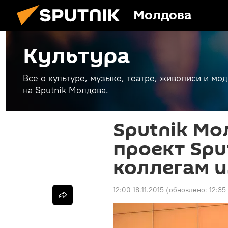
Молдова
Культура
Все о культуре, музыке, театре, живописи и мо
на Sputnik Молдова.
Sputnik Мо
проект Spu
коллегам и
12:00 18.11.2015
(обновлено:
12:35 