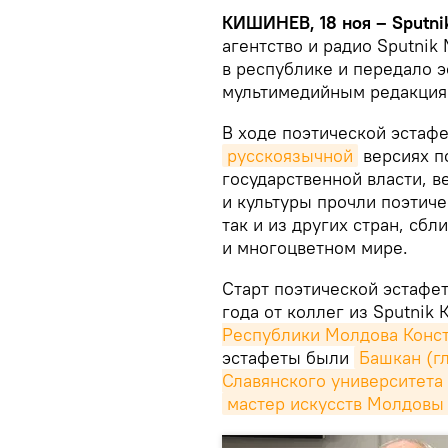
КИШИНЕВ, 18 ноя – Sputni
агентство и радио Sputnik
в республике и передало э
мультимедийным редакциям
В ходе поэтической эстаф
русскоязычной
версиях п
государственной власти, 
и культуры прочли поэтич
так и из других стран, с
и многоцветном мире.
Старт поэтической эстафет
года от коллег из Sputnik
Республики Молдова Конс
эстафеты были
Башкан (гл
Славянского университета
мастер искусств Молдов