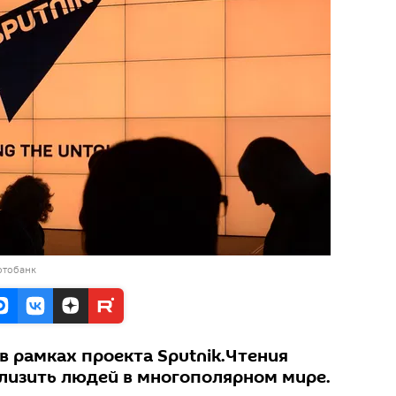
отобанк
в рамках проекта Sputnik.Чтения
близить людей в многополярном мире.