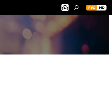
РУС
MD