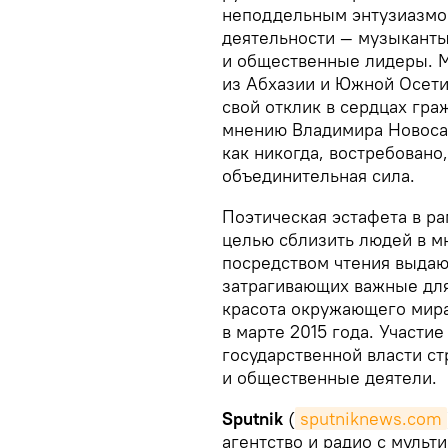
неподдельным энтузиазмо
деятельности — музыканты
и общественные лидеры. 
из Абхазии и Южной Осети
свой отклик в сердцах гра
мнению Владимира Новосад
как никогда, востребовано
объединительная сила.
Поэтическая эстафета в ра
целью сблизить людей в м
посредством чтения выдаю
затрагивающих важные для
красота окружающего мира
в марте 2015 года. Участи
государственной власти ст
и общественные деятели.
Sputnik
(
sputniknews.com
агентство и радио с мул