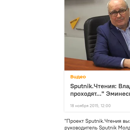
Видео
Sputnik.Чтения: Вл
проходят..." Эминес
18 ноября 2015, 12:00
"Проект Sputnik.Чтения вы
руководитель Sputnik Мол